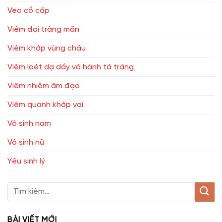
Vẹo cổ cấp
Viêm đại tràng mãn
Viêm khớp vùng chậu
Viêm loét dạ dầy và hành tá tràng
Viêm nhiễm âm đạo
Viêm quanh khớp vai
Vô sinh nam
Vô sinh nữ
Yếu sinh lý
BÀI VIẾT MỚI