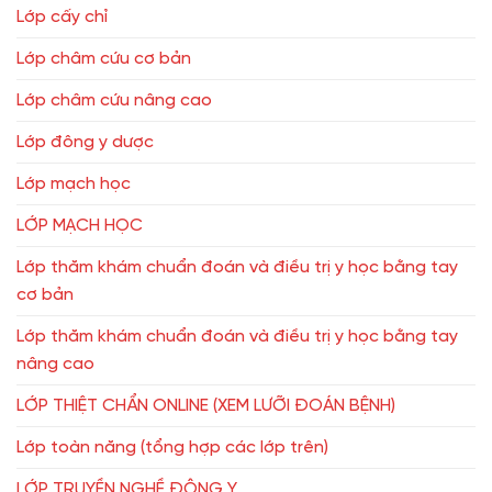
Lớp cấy chỉ
Lớp châm cứu cơ bản
Lớp châm cứu nâng cao
Lớp đông y dược
Lớp mạch học
LỚP MẠCH HỌC
Lớp thăm khám chuẩn đoán và điều trị y học bằng tay
cơ bản
Lớp thăm khám chuẩn đoán và điều trị y học bằng tay
nâng cao
LỚP THIỆT CHẨN ONLINE (XEM LƯỠI ĐOÁN BỆNH)
Lớp toàn năng (tổng hợp các lớp trên)
LỚP TRUYỀN NGHỀ ĐÔNG Y