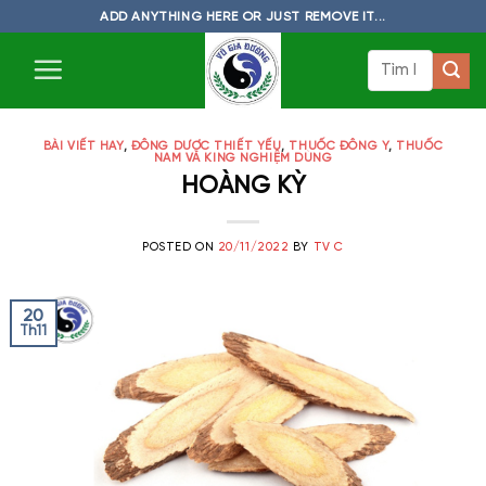
Skip
ADD ANYTHING HERE OR JUST REMOVE IT...
to
Tìm
content
kiếm:
BÀI VIẾT HAY
,
ĐÔNG DƯỢC THIẾT YẾU
,
THUỐC ĐÔNG Y
,
THUỐC
NAM VÀ KING NGHIỆM DÙNG
HOÀNG KỲ
POSTED ON
20/11/2022
BY
TV C
20
Th11