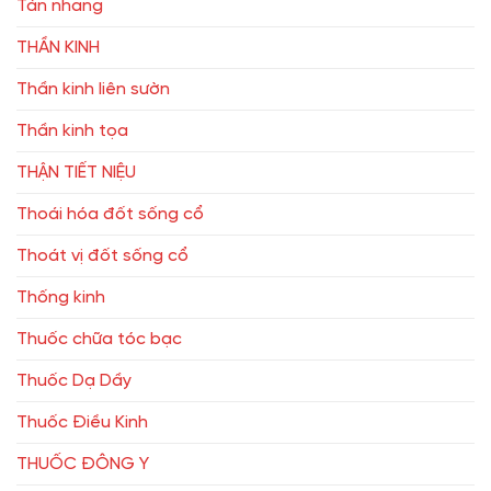
Tàn nhang
THẦN KINH
Thần kinh liên sườn
Thần kinh tọa
THẬN TIẾT NIỆU
Thoái hóa đốt sống cổ
Thoát vị đốt sống cổ
Thống kinh
Thuốc chữa tóc bạc
Thuốc Dạ Dầy
Thuốc Điều Kinh
THUỐC ĐÔNG Y