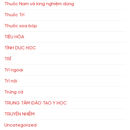
Thuốc Nam và king nghiệm dùng
Thuốc Trĩ
Thuốc xoa bóp
TIÊU HÓA
TÌNH DỤC HỌC
TRĨ
Trĩ ngoại
Trĩ nội
Trứng cá
TRUNG TÂM ĐÀO TẠO Y HỌC
TRUYỀN NHIỄM
Uncategorized