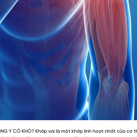
G Y CÓ KHÓ? Khớp vai là một khớp linh hoạt nhất của cơ t