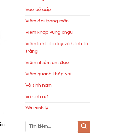
Vẹo cổ cấp
Viêm đại tràng mãn
Viêm khớp vùng chậu
Viêm loét dạ dầy và hành tá
tràng
Viêm nhiễm âm đạo
Viêm quanh khớp vai
Vô sinh nam
Vô sinh nữ
Yếu sinh lý
ấm