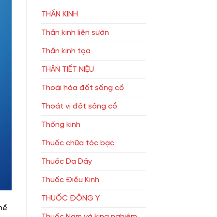
THẦN KINH
Thần kinh liên sườn
Thần kinh tọa
THẬN TIẾT NIỆU
Thoái hóa đốt sống cổ
Thoát vị đốt sống cổ
Thống kinh
Thuốc chữa tóc bạc
Thuốc Dạ Dầy
Thuốc Điều Kinh
THUỐC ĐÔNG Y
hể
Thuốc Nam và king nghiệm