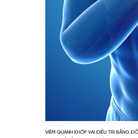
VIÊM QUANH KHỚP VAI ĐIỀU TRỊ BẰNG ĐÔN