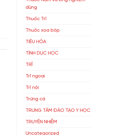
dùng
Thuốc Trĩ
Thuốc xoa bóp
TIÊU HÓA
TÌNH DỤC HỌC
TRĨ
Trĩ ngoại
Trĩ nội
Trứng cá
TRUNG TÂM ĐÀO TẠO Y HỌC
TRUYỀN NHIỄM
Uncategorized