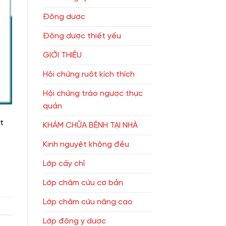
Đông dược
Đông dược thiết yếu
GIỚI THIỆU
Hội chứng ruột kích thích
Hội chứng trào ngược thực
quản
t
KHÁM CHỮA BỆNH TẠI NHÀ
Kinh nguyệt không đều
Lớp cấy chỉ
Lớp châm cứu cơ bản
Lớp châm cứu nâng cao
Lớp đông y dược