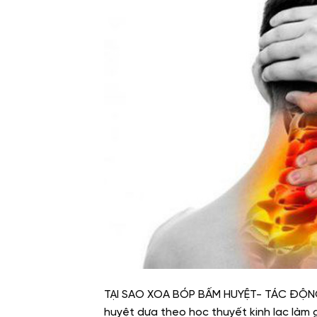
TẠI SAO XOA BÓP BẤM HUYỆT- TÁC ĐỘ
huyệt dựa theo học thuyết kinh lạc làm