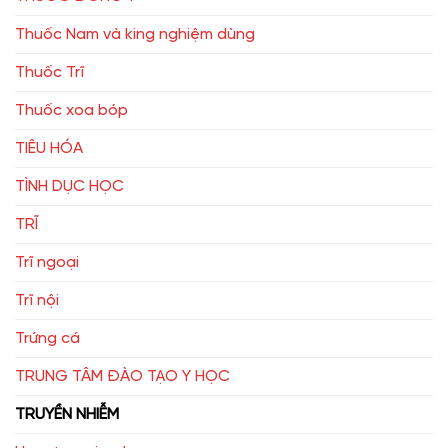
Thuốc Nam và king nghiệm dùng
Thuốc Trĩ
Thuốc xoa bóp
TIÊU HÓA
TÌNH DỤC HỌC
TRĨ
Trĩ ngoại
Trĩ nội
Trứng cá
TRUNG TÂM ĐÀO TẠO Y HỌC
TRUYỀN NHIỄM