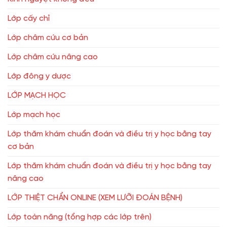
Lớp cấy chỉ
Lớp châm cứu cơ bản
Lớp châm cứu nâng cao
Lớp đông y dược
LỚP MẠCH HỌC
Lớp mạch học
Lớp thăm khám chuẩn đoán và điều trị y học bằng tay
cơ bản
Lớp thăm khám chuẩn đoán và điều trị y học bằng tay
nâng cao
LỚP THIỆT CHẨN ONLINE (XEM LƯỠI ĐOÁN BỆNH)
Lớp toàn năng (tổng hợp các lớp trên)