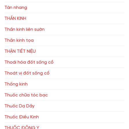
Tàn nhang
THẦN KINH
Thần kinh liên sườn
Thần kinh tọa
THẬN TIẾT NIỆU
Thoái hóa đốt sống cổ
Thoát vị đốt sống cổ
Thống kinh
Thuốc chữa tóc bạc
Thuốc Dạ Dầy
Thuốc Điều Kinh
THUỐC ĐÔNG Y