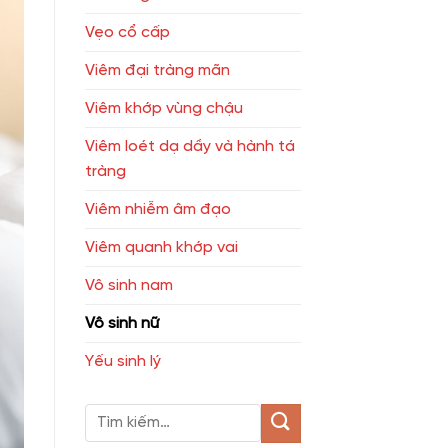
Vẹo cổ cấp
Viêm đại tràng mãn
Viêm khớp vùng chậu
Viêm loét dạ dầy và hành tá
tràng
Viêm nhiễm âm đạo
Viêm quanh khớp vai
Vô sinh nam
Vô sinh nữ
Yếu sinh lý