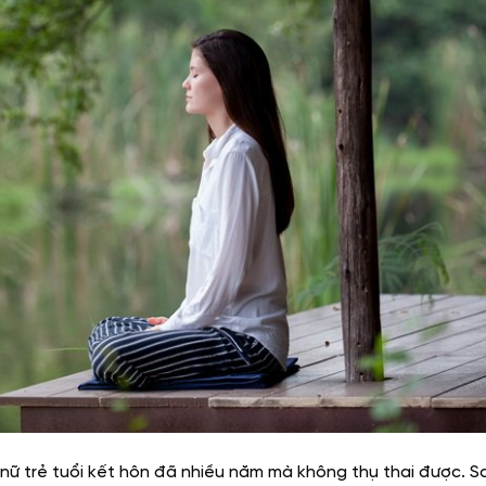
ữ trẻ tuổi kết hôn đã nhiều năm mà không thụ thai được. S