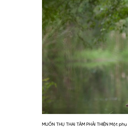
MUỐN THỤ THAI TÂM PHẢI THIỆN Một phụ n