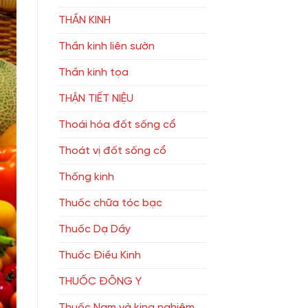
THẦN KINH
Thần kinh liên sườn
Thần kinh tọa
THẬN TIẾT NIỆU
Thoái hóa đốt sống cổ
Thoát vị đốt sống cổ
Thống kinh
Thuốc chữa tóc bạc
Thuốc Dạ Dầy
Thuốc Điều Kinh
THUỐC ĐÔNG Y
Thuốc Nam và king nghiệm