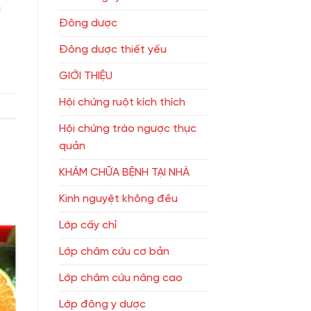
ụ
Đông dược
Đông dược thiết yếu
GIỚI THIỆU
Hội chứng ruột kích thích
Hội chứng trào ngược thực
quản
KHÁM CHỮA BỆNH TẠI NHÀ
Kinh nguyệt không đều
Lớp cấy chỉ
Lớp châm cứu cơ bản
Lớp châm cứu nâng cao
Lớp đông y dược