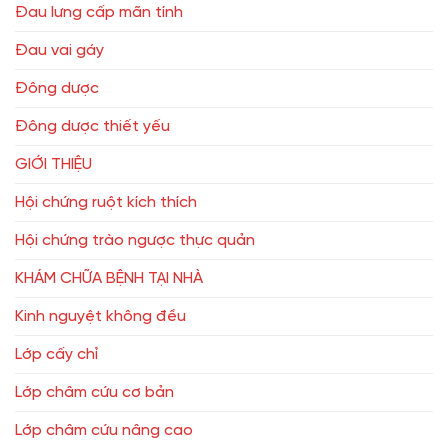
Đau lưng cấp mãn tính
Đau vai gáy
Đông dược
Đông dược thiết yếu
GIỚI THIỆU
Hội chứng ruột kích thích
Hội chứng trào ngược thực quản
KHÁM CHỮA BỆNH TẠI NHÀ
Kinh nguyệt không đều
Lớp cấy chỉ
Lớp châm cứu cơ bản
Lớp châm cứu nâng cao