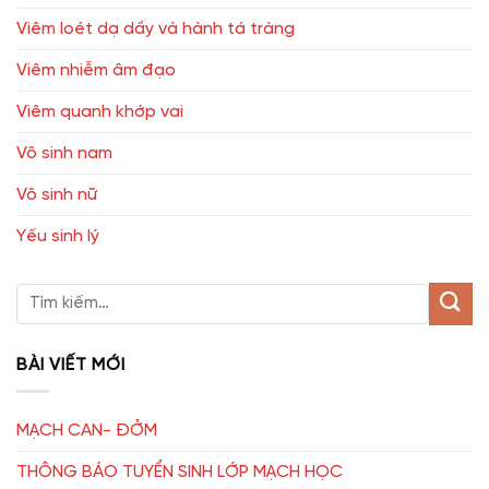
Viêm loét dạ dầy và hành tá tràng
Viêm nhiễm âm đạo
Viêm quanh khớp vai
Vô sinh nam
Vô sinh nữ
Yếu sinh lý
BÀI VIẾT MỚI
MẠCH CAN- ĐỞM
THÔNG BÁO TUYỂN SINH LỚP MẠCH HỌC