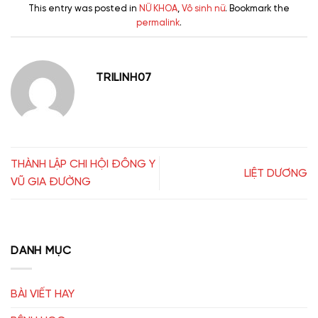
This entry was posted in
NỮ KHOA
,
Vô sinh nữ
. Bookmark the
permalink
.
TRILINH07
THÀNH LẬP CHI HỘI ĐÔNG Y
LIỆT DƯƠNG
VŨ GIA ĐƯỜNG
DANH MỤC
BÀI VIẾT HAY