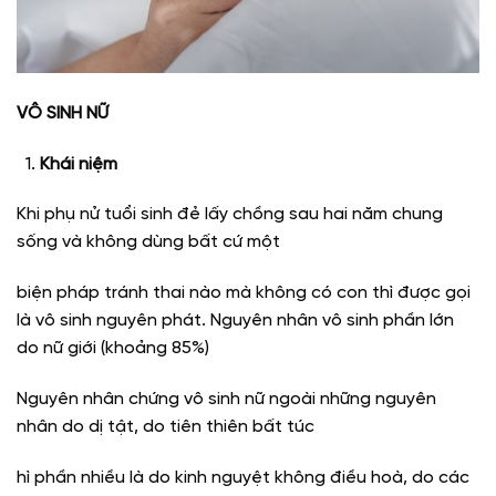
VÔ SINH NỮ
Khái niệm
Khi phụ nử tuổi sinh đẻ lấy chồng sau hai năm chung
sống và không dùng bất cứ một
biện pháp tránh thai nào mà không có con thì được gọi
là vô sinh nguyên phát. Nguyên nhân vô sinh phần lớn
do nữ giới (khoảng 85%)
Nguyên nhân chứng vô sinh nữ ngoài những nguyên
nhân do dị tật, do tiên thiên bất túc
hì phần nhiều là do kinh nguyệt không điều hoà, do các