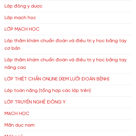
Lớp đông y dược
Lớp mạch học
LỚP MẠCH HỌC
Lớp thăm khám chuẩn đoán và điều trị y học bằng tay
cơ bản
Lớp thăm khám chuẩn đoán và điều trị y học bằng tay
nâng cao
LỚP THIỆT CHẨN ONLINE (XEM LƯỠI ĐOÁN BỆNH)
Lớp toàn năng (tổng hợp các lớp trên)
LỚP TRUYỀN NGHỀ ĐÔNG Y
MẠCH HỌC
Mãn dục nam