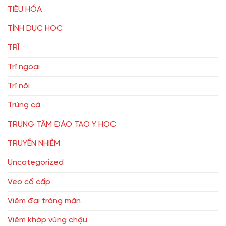
TIÊU HÓA
TÌNH DỤC HỌC
TRĨ
Trĩ ngoại
Trĩ nội
Trứng cá
TRUNG TÂM ĐÀO TẠO Y HỌC
TRUYỀN NHIỄM
Uncategorized
Vẹo cổ cấp
Viêm đại tràng mãn
Viêm khớp vùng chậu