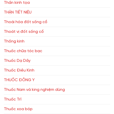
Thần kinh tọa
THẬN TIẾT NIỆU
Thoái hóa đốt sống cổ
Thoát vị đốt sống cổ
Thống kinh
Thuốc chữa tóc bạc
Thuốc Dạ Dầy
Thuốc Điều Kinh
THUỐC ĐÔNG Y
Thuốc Nam và king nghiệm dùng
Thuốc Trĩ
Thuốc xoa bóp