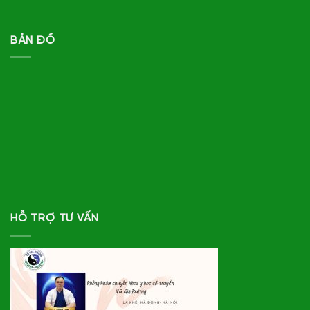
BẢN ĐỒ
HỖ TRỢ TƯ VẤN