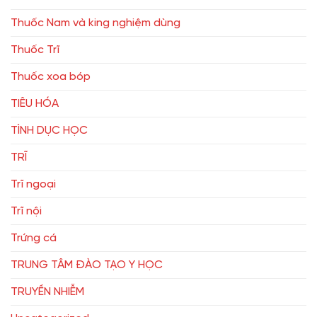
Thuốc Nam và king nghiệm dùng
Thuốc Trĩ
Thuốc xoa bóp
TIÊU HÓA
TÌNH DỤC HỌC
TRĨ
Trĩ ngoại
Trĩ nội
Trứng cá
TRUNG TÂM ĐÀO TẠO Y HỌC
TRUYỀN NHIỄM