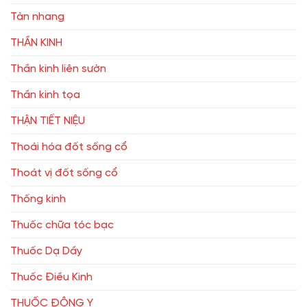
Tàn nhang
THẦN KINH
Thần kinh liên sườn
Thần kinh tọa
THẬN TIẾT NIỆU
Thoái hóa đốt sống cổ
Thoát vị đốt sống cổ
Thống kinh
Thuốc chữa tóc bạc
Thuốc Dạ Dầy
Thuốc Điều Kinh
THUỐC ĐÔNG Y