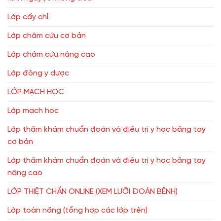
Lớp cấy chỉ
Lớp châm cứu cơ bản
Lớp châm cứu nâng cao
Lớp đông y dược
LỚP MẠCH HỌC
Lớp mạch học
Lớp thăm khám chuẩn đoán và điều trị y học bằng tay
cơ bản
Lớp thăm khám chuẩn đoán và điều trị y học bằng tay
nâng cao
LỚP THIỆT CHẨN ONLINE (XEM LƯỠI ĐOÁN BỆNH)
Lớp toàn năng (tổng hợp các lớp trên)