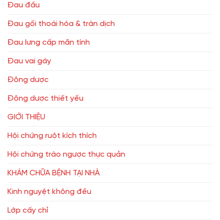
Đau đầu
Đau gối thoái hóa & tràn dịch
Đau lưng cấp mãn tính
Đau vai gáy
Đông dược
Đông dược thiết yếu
GIỚI THIỆU
Hội chứng ruột kích thích
Hội chứng trào ngược thực quản
KHÁM CHỮA BỆNH TẠI NHÀ
Kinh nguyệt không đều
Lớp cấy chỉ