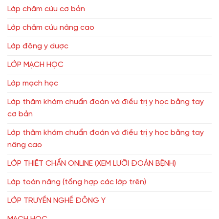
Lớp châm cứu cơ bản
Lớp châm cứu nâng cao
Lớp đông y dược
LỚP MẠCH HỌC
Lớp mạch học
Lớp thăm khám chuẩn đoán và điều trị y học bằng tay
cơ bản
Lớp thăm khám chuẩn đoán và điều trị y học bằng tay
nâng cao
LỚP THIỆT CHẨN ONLINE (XEM LƯỠI ĐOÁN BỆNH)
Lớp toàn năng (tổng hợp các lớp trên)
LỚP TRUYỀN NGHỀ ĐÔNG Y