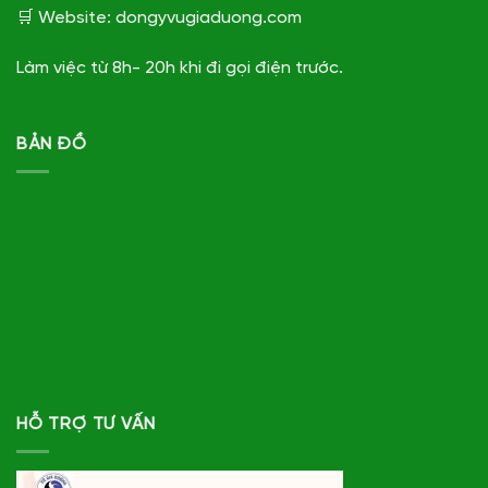
🛒 Website: dongyvugiaduong.com
Làm việc từ 8h- 20h khi đi gọi điện trước.
BẢN ĐỒ
HỖ TRỢ TƯ VẤN