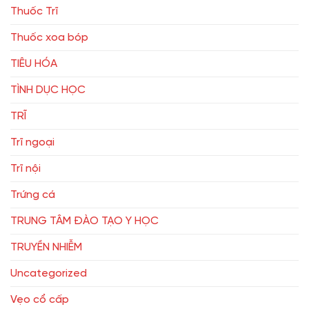
Thuốc Trĩ
Thuốc xoa bóp
TIÊU HÓA
TÌNH DỤC HỌC
TRĨ
Trĩ ngoại
Trĩ nội
Trứng cá
TRUNG TÂM ĐÀO TẠO Y HỌC
TRUYỀN NHIỄM
Uncategorized
Vẹo cổ cấp