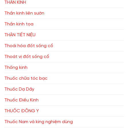
THẦN KINH
Thần kinh liên sườn
Thần kinh tọa
THẬN TIẾT NIỆU
Thoái hóa đốt sống cổ
Thoát vị đốt sống cổ
Thống kinh
Thuốc chữa tóc bạc
Thuốc Dạ Dầy
Thuốc Điều Kinh
THUỐC ĐÔNG Y
Thuốc Nam và king nghiệm dùng