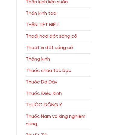
Thần kinh liên sườn
Thần kinh tọa
THẬN TIẾT NIỆU
Thoái hóa đốt sống cổ
Thoát vị đốt sống cổ
Thống kinh
Thuốc chữa tóc bạc
Thuốc Dạ Dầy
Thuốc Điều Kinh
THUỐC ĐÔNG Y
Thuốc Nam và king nghiệm
dùng