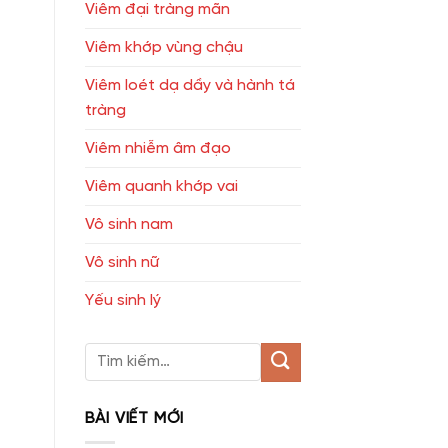
Viêm đại tràng mãn
Viêm khớp vùng chậu
Viêm loét dạ dầy và hành tá
tràng
Viêm nhiễm âm đạo
Viêm quanh khớp vai
Vô sinh nam
Vô sinh nữ
Yếu sinh lý
BÀI VIẾT MỚI