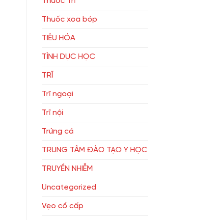
Thuốc Trĩ
Thuốc xoa bóp
TIÊU HÓA
TÌNH DỤC HỌC
TRĨ
Trĩ ngoại
Trĩ nội
Trứng cá
TRUNG TÂM ĐÀO TẠO Y HỌC
TRUYỀN NHIỄM
Uncategorized
Vẹo cổ cấp