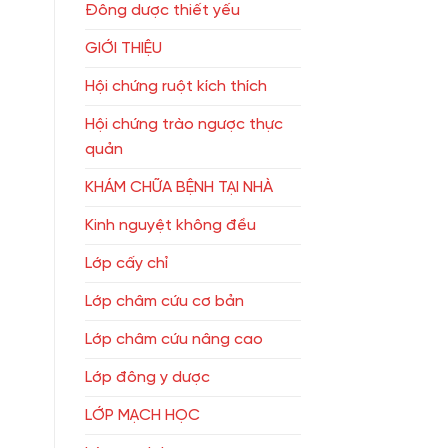
Đông dược thiết yếu
GIỚI THIỆU
Hội chứng ruột kích thích
Hội chứng trào ngược thực
quản
KHÁM CHỮA BỆNH TẠI NHÀ
Kinh nguyệt không đều
Lớp cấy chỉ
Lớp châm cứu cơ bản
Lớp châm cứu nâng cao
Lớp đông y dược
LỚP MẠCH HỌC