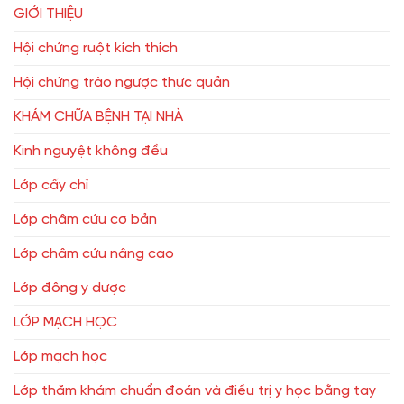
GIỚI THIỆU
Hội chứng ruột kích thích
Hội chứng trào ngược thực quản
KHÁM CHỮA BỆNH TẠI NHÀ
Kinh nguyệt không đều
Lớp cấy chỉ
Lớp châm cứu cơ bản
Lớp châm cứu nâng cao
Lớp đông y dược
LỚP MẠCH HỌC
Lớp mạch học
Lớp thăm khám chuẩn đoán và điều trị y học bằng tay