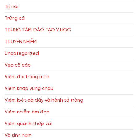
Trĩ nội
Trứng cá
TRUNG TÂM ĐÀO TẠO Y HỌC
TRUYỀN NHIỄM
Uncategorized
Vẹo cổ cấp
Viêm đại tràng mãn
Viêm khớp vùng chậu
Viêm loét dạ dầy và hành tá tràng
Viêm nhiễm âm đạo
Viêm quanh khớp vai
Vô sinh nam