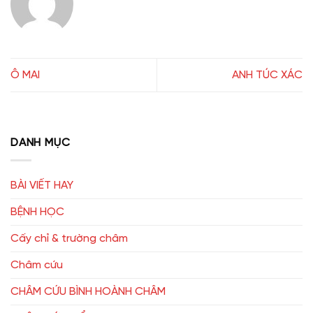
Ô MAI
ANH TÚC XÁC
DANH MỤC
BÀI VIẾT HAY
BỆNH HỌC
Cấy chỉ & trường châm
Châm cứu
CHÂM CỨU BÌNH HOÀNH CHÂM