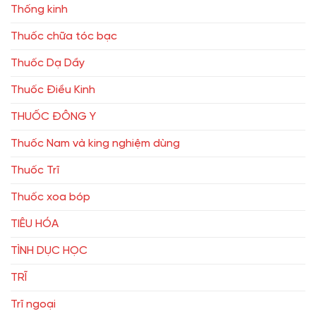
Thống kinh
Thuốc chữa tóc bạc
Thuốc Dạ Dầy
Thuốc Điều Kinh
THUỐC ĐÔNG Y
Thuốc Nam và king nghiệm dùng
Thuốc Trĩ
Thuốc xoa bóp
TIÊU HÓA
TÌNH DỤC HỌC
TRĨ
Trĩ ngoại