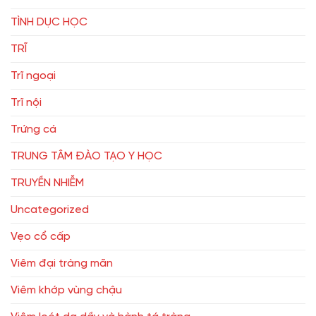
TÌNH DỤC HỌC
TRĨ
Trĩ ngoại
Trĩ nội
Trứng cá
TRUNG TÂM ĐÀO TẠO Y HỌC
TRUYỀN NHIỄM
Uncategorized
Vẹo cổ cấp
Viêm đại tràng mãn
Viêm khớp vùng chậu