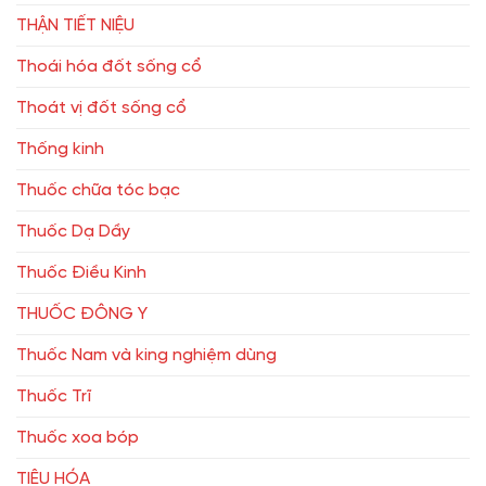
THẬN TIẾT NIỆU
Thoái hóa đốt sống cổ
Thoát vị đốt sống cổ
Thống kinh
Thuốc chữa tóc bạc
Thuốc Dạ Dầy
Thuốc Điều Kinh
THUỐC ĐÔNG Y
Thuốc Nam và king nghiệm dùng
Thuốc Trĩ
Thuốc xoa bóp
TIÊU HÓA