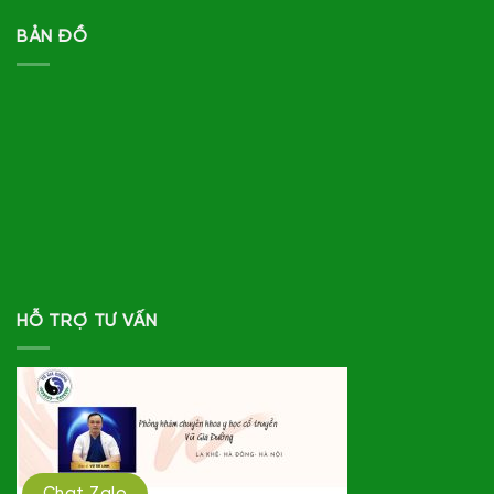
BẢN ĐỒ
HỖ TRỢ TƯ VẤN