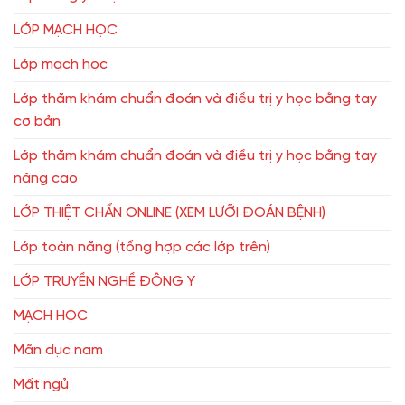
LỚP MẠCH HỌC
Lớp mạch học
Lớp thăm khám chuẩn đoán và điều trị y học bằng tay
cơ bản
Lớp thăm khám chuẩn đoán và điều trị y học bằng tay
nâng cao
LỚP THIỆT CHẨN ONLINE (XEM LƯỠI ĐOÁN BỆNH)
Lớp toàn năng (tổng hợp các lớp trên)
LỚP TRUYỀN NGHỀ ĐÔNG Y
MẠCH HỌC
Mãn dục nam
Mất ngủ