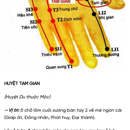
HUYỆT TAM GIAN
(Huyệt Du thuộc Mộc)
– Vị trí:
ở chỗ lõm cuối xương bàn tay 2 về mé ngón cái
(Giáp ất, Đồng nhân, Phát huy, Đại thành).