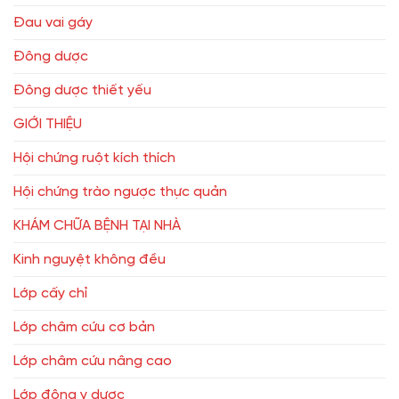
Đau vai gáy
Đông dược
Đông dược thiết yếu
GIỚI THIỆU
Hội chứng ruột kích thích
Hội chứng trào ngược thực quản
KHÁM CHỮA BỆNH TẠI NHÀ
Kinh nguyệt không đều
Lớp cấy chỉ
Lớp châm cứu cơ bản
Lớp châm cứu nâng cao
Lớp đông y dược