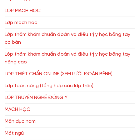
LỚP MẠCH HỌC
Lớp mạch học
Lớp thăm khám chuẩn đoán và điều trị y học bằng tay
cơ bản
Lớp thăm khám chuẩn đoán và điều trị y học bằng tay
nâng cao
LỚP THIỆT CHẨN ONLINE (XEM LƯỠI ĐOÁN BỆNH)
Lớp toàn năng (tổng hợp các lớp trên)
LỚP TRUYỀN NGHỀ ĐÔNG Y
MẠCH HỌC
Mãn dục nam
Mất ngủ