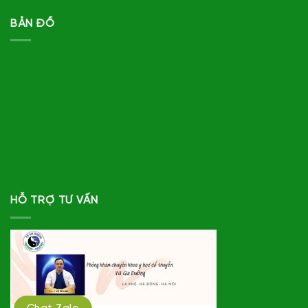
BẢN ĐỒ
HỖ TRỢ TƯ VẤN