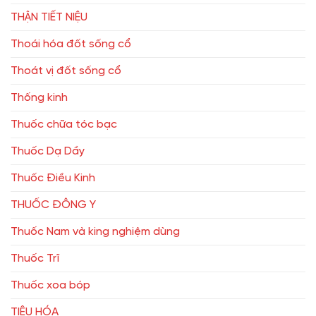
THẬN TIẾT NIỆU
Thoái hóa đốt sống cổ
Thoát vị đốt sống cổ
Thống kinh
Thuốc chữa tóc bạc
Thuốc Dạ Dầy
Thuốc Điều Kinh
THUỐC ĐÔNG Y
Thuốc Nam và king nghiệm dùng
Thuốc Trĩ
Thuốc xoa bóp
TIÊU HÓA