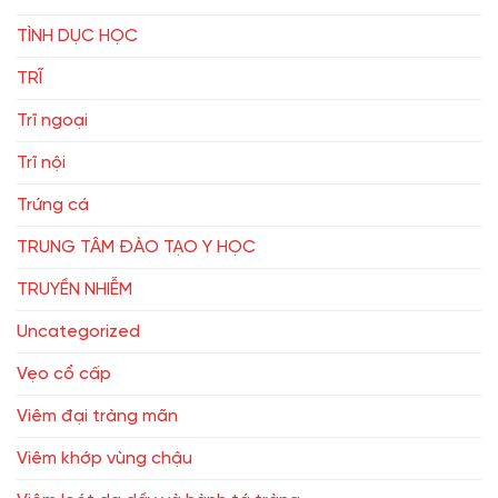
TÌNH DỤC HỌC
TRĨ
Trĩ ngoại
Trĩ nội
Trứng cá
TRUNG TÂM ĐÀO TẠO Y HỌC
TRUYỀN NHIỄM
Uncategorized
Vẹo cổ cấp
Viêm đại tràng mãn
Viêm khớp vùng chậu