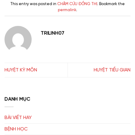
This entry was posted in
CHÂM CỨU ĐỔNG THỊ
. Bookmark the
permalink
.
TRILINH07
HUYỆT KỲ MÔN
HUYỆT TIỂU GIAN
DANH MỤC
BÀI VIẾT HAY
BỆNH HỌC