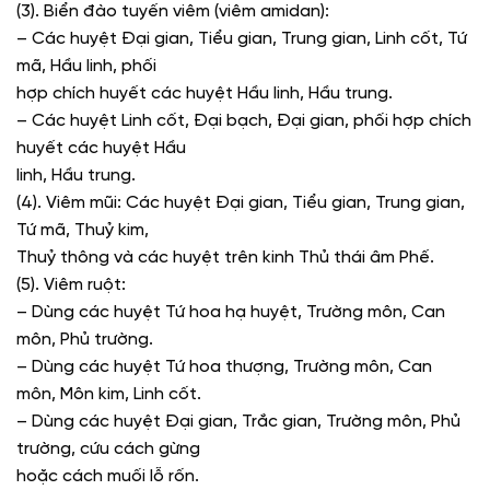
(3). Biển đào tuyến viêm (viêm amidan):
– Các huyệt Đại gian, Tiểu gian, Trung gian, Linh cốt, Tứ
mã, Hầu linh, phối
hợp chích huyết các huyệt Hầu linh, Hầu trung.
– Các huyệt Linh cốt, Đại bạch, Đại gian, phối hợp chích
huyết các huyệt Hầu
linh, Hầu trung.
(4). Viêm mũi:
Các huyệt Đại gian, Tiểu gian, Trung gian,
Tứ mã, Thuỷ kim,
Thuỷ thông và các huyệt trên kinh Thủ thái âm Phế.
(5). Viêm ruột:
– Dùng các huyệt Tứ hoa hạ huyệt, Trường môn, Can
môn, Phủ trường.
– Dùng các huyệt Tứ hoa thượng, Trường môn, Can
môn, Môn kim, Linh cốt.
– Dùng các huyệt Đại gian, Trắc gian, Trường môn, Phủ
trường, cứu cách gừng
hoặc cách muối lỗ rốn.