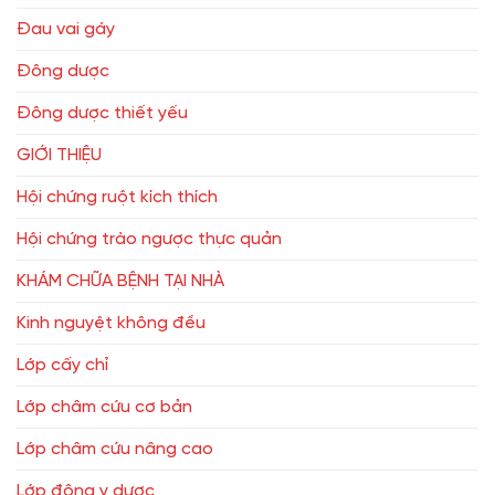
Đau vai gáy
Đông dược
Đông dược thiết yếu
GIỚI THIỆU
Hội chứng ruột kích thích
Hội chứng trào ngược thực quản
KHÁM CHỮA BỆNH TẠI NHÀ
Kinh nguyệt không đều
Lớp cấy chỉ
Lớp châm cứu cơ bản
Lớp châm cứu nâng cao
Lớp đông y dược