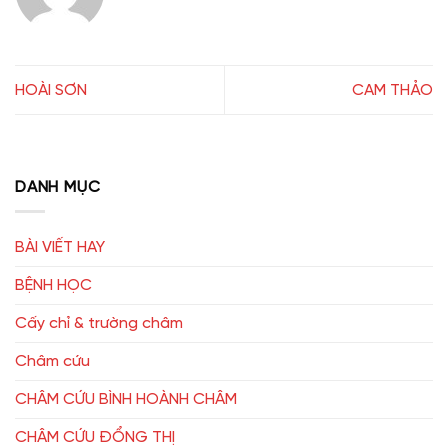
HOÀI SƠN
CAM THẢO
DANH MỤC
BÀI VIẾT HAY
BỆNH HỌC
Cấy chỉ & trường châm
Châm cứu
CHÂM CỨU BÌNH HOÀNH CHÂM
CHÂM CỨU ĐỔNG THỊ