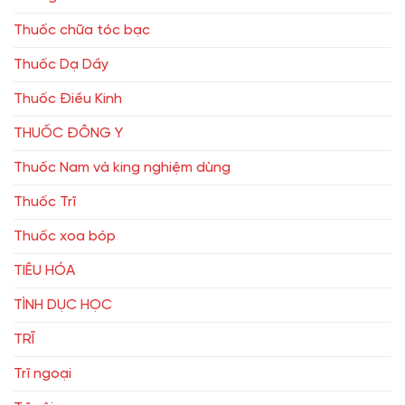
Thuốc chữa tóc bạc
Thuốc Dạ Dầy
Thuốc Điều Kinh
THUỐC ĐÔNG Y
Thuốc Nam và king nghiệm dùng
Thuốc Trĩ
Thuốc xoa bóp
TIÊU HÓA
TÌNH DỤC HỌC
TRĨ
Trĩ ngoại