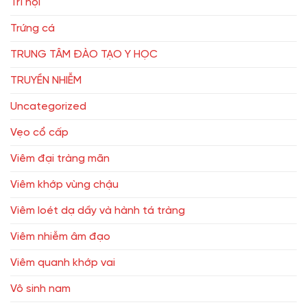
Trĩ nội
Trứng cá
TRUNG TÂM ĐÀO TẠO Y HỌC
TRUYỀN NHIỄM
Uncategorized
Vẹo cổ cấp
Viêm đại tràng mãn
Viêm khớp vùng chậu
Viêm loét dạ dầy và hành tá tràng
Viêm nhiễm âm đạo
Viêm quanh khớp vai
Vô sinh nam