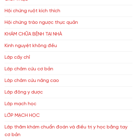
Hội chứng ruột kích thích
Hội chứng trào ngược thực quản
KHÁM CHỮA BỆNH TẠI NHÀ
Kinh nguyệt không đều
Lớp cấy chỉ
Lớp châm cứu cơ bản
Lớp châm cứu nâng cao
Lớp đông y dược
Lớp mạch học
LỚP MẠCH HỌC
Lớp thăm khám chuẩn đoán và điều trị y học bằng tay
cơ bản