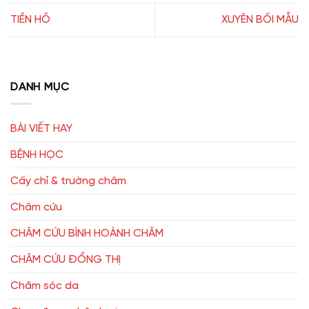
TIỀN HỒ
XUYÊN BỐI MẪU
DANH MỤC
BÀI VIẾT HAY
BỆNH HỌC
Cấy chỉ & trường châm
Châm cứu
CHÂM CỨU BÌNH HOÀNH CHÂM
CHÂM CỨU ĐỔNG THỊ
Chăm sóc da