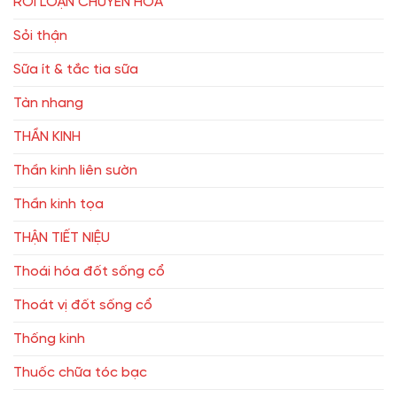
RỐI LOẠN CHUYỂN HÓA
Sỏi thận
Sữa ít & tắc tia sữa
Tàn nhang
THẦN KINH
Thần kinh liên sườn
Thần kinh tọa
THẬN TIẾT NIỆU
Thoái hóa đốt sống cổ
Thoát vị đốt sống cổ
Thống kinh
Thuốc chữa tóc bạc