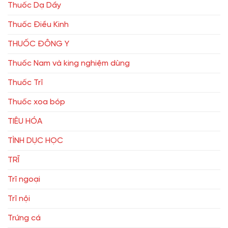
Thuốc Dạ Dầy
Thuốc Điều Kinh
THUỐC ĐÔNG Y
Thuốc Nam và king nghiệm dùng
Thuốc Trĩ
Thuốc xoa bóp
TIÊU HÓA
TÌNH DỤC HỌC
TRĨ
Trĩ ngoại
Trĩ nội
Trứng cá