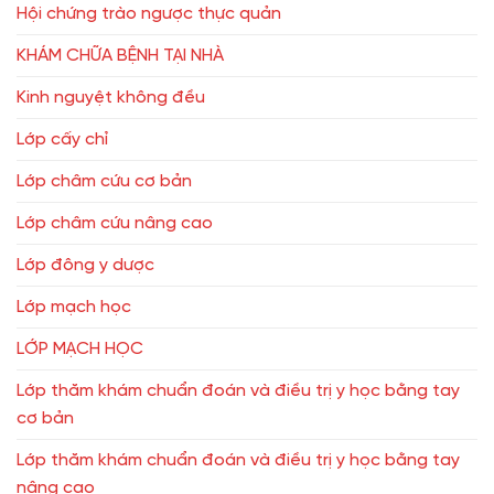
Hội chứng trào ngược thực quản
KHÁM CHỮA BỆNH TẠI NHÀ
Kinh nguyệt không đều
Lớp cấy chỉ
Lớp châm cứu cơ bản
Lớp châm cứu nâng cao
Lớp đông y dược
Lớp mạch học
LỚP MẠCH HỌC
Lớp thăm khám chuẩn đoán và điều trị y học bằng tay
cơ bản
Lớp thăm khám chuẩn đoán và điều trị y học bằng tay
nâng cao