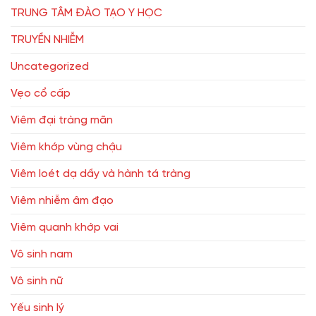
TRUNG TÂM ĐÀO TẠO Y HỌC
TRUYỀN NHIỄM
Uncategorized
Vẹo cổ cấp
Viêm đại tràng mãn
Viêm khớp vùng chậu
Viêm loét dạ dầy và hành tá tràng
Viêm nhiễm âm đạo
Viêm quanh khớp vai
Vô sinh nam
Vô sinh nữ
Yếu sinh lý