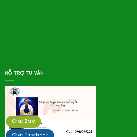
HỖ TRỢ TƯ VẤN
Chat Zalo
Chat Facebook