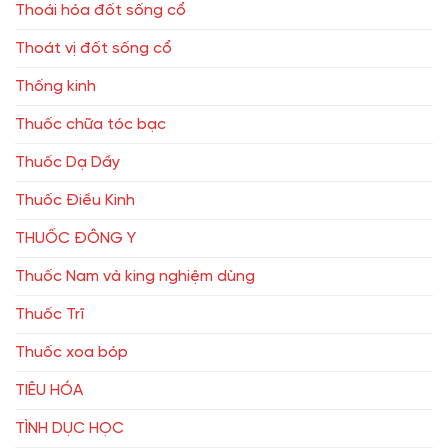
Thoái hóa đốt sống cổ
Thoát vị đốt sống cổ
Thống kinh
Thuốc chữa tóc bạc
Thuốc Dạ Dầy
Thuốc Điều Kinh
THUỐC ĐÔNG Y
Thuốc Nam và king nghiệm dùng
Thuốc Trĩ
Thuốc xoa bóp
TIÊU HÓA
TÌNH DỤC HỌC