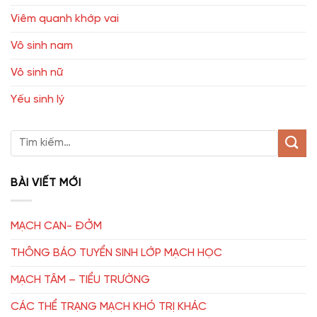
Viêm quanh khớp vai
Vô sinh nam
Vô sinh nữ
Yếu sinh lý
BÀI VIẾT MỚI
MẠCH CAN- ĐỞM
THÔNG BÁO TUYỂN SINH LỚP MẠCH HỌC
MẠCH TÂM – TIỂU TRƯỜNG
CÁC THỂ TRẠNG MẠCH KHÓ TRỊ KHÁC