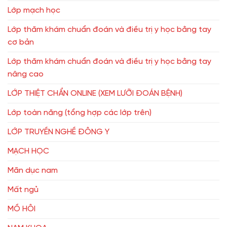
Lớp mạch học
Lớp thăm khám chuẩn đoán và điều trị y học bằng tay
cơ bản
Lớp thăm khám chuẩn đoán và điều trị y học bằng tay
nâng cao
LỚP THIỆT CHẨN ONLINE (XEM LƯỠI ĐOÁN BỆNH)
Lớp toàn năng (tổng hợp các lớp trên)
LỚP TRUYỀN NGHỀ ĐÔNG Y
MẠCH HỌC
Mãn dục nam
Mất ngủ
MỒ HÔI