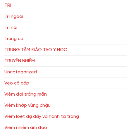
TRĨ
Trĩ ngoại
Trĩ nội
Trứng cá
TRUNG TÂM ĐÀO TẠO Y HỌC
TRUYỀN NHIỄM
Uncategorized
Vẹo cổ cấp
Viêm đại tràng mãn
Viêm khớp vùng chậu
Viêm loét dạ dầy và hành tá tràng
Viêm nhiễm âm đạo