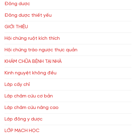
Đông dược
Đông dược thiết yếu
GIỚI THIỆU
Hội chứng ruột kích thích
Hội chứng trào ngược thực quản
KHÁM CHỮA BỆNH TẠI NHÀ
Kinh nguyệt không đều
Lớp cấy chỉ
Lớp châm cứu cơ bản
Lớp châm cứu nâng cao
Lớp đông y dược
LỚP MẠCH HỌC