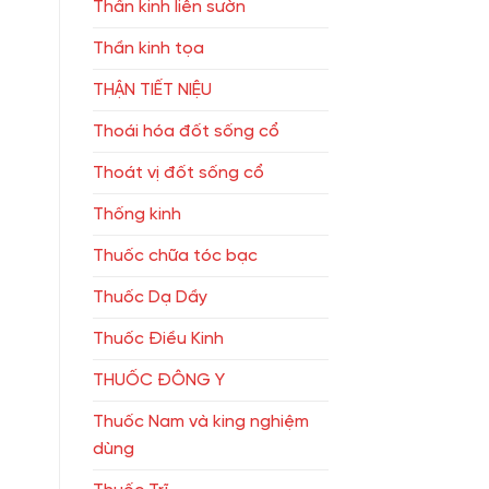
Thần kinh liên sườn
Thần kinh tọa
THẬN TIẾT NIỆU
Thoái hóa đốt sống cổ
Thoát vị đốt sống cổ
Thống kinh
Thuốc chữa tóc bạc
Thuốc Dạ Dầy
Thuốc Điều Kinh
THUỐC ĐÔNG Y
Thuốc Nam và king nghiệm
dùng