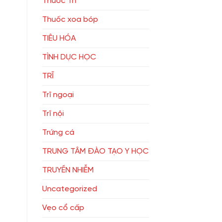
Thuốc Trĩ
Thuốc xoa bóp
TIÊU HÓA
TÌNH DỤC HỌC
TRĨ
Trĩ ngoại
Trĩ nội
Trứng cá
TRUNG TÂM ĐÀO TẠO Y HỌC
TRUYỀN NHIỄM
Uncategorized
Vẹo cổ cấp