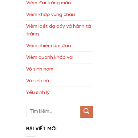
Viêm đại tràng mãn
Viêm khớp vùng chậu
Viêm loét dạ dầy và hành tá
tràng
Viêm nhiễm âm đạo
Viêm quanh khớp vai
Vô sinh nam
Vô sinh nữ
Yếu sinh lý
BÀI VIẾT MỚI