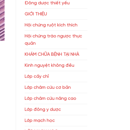
Đông dược thiết yếu
GIỚI THIỆU
Hội chứng ruột kích thích
Hội chứng trào ngược thực
quản
KHÁM CHỮA BỆNH TẠI NHÀ
Kinh nguyệt không đều
Lớp cấy chỉ
Lớp châm cứu cơ bản
Lớp châm cứu nâng cao
Lớp đông y dược
Lớp mạch học