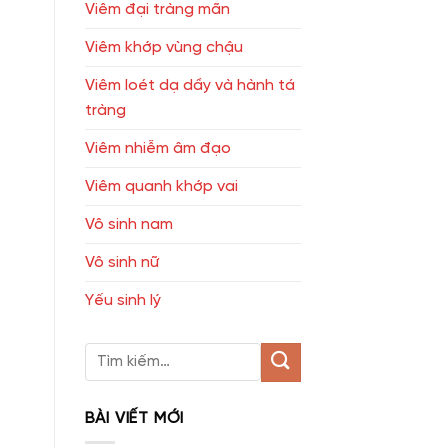
Viêm đại tràng mãn
Viêm khớp vùng chậu
Viêm loét dạ dầy và hành tá
tràng
Viêm nhiễm âm đạo
Viêm quanh khớp vai
Vô sinh nam
Vô sinh nữ
Yếu sinh lý
BÀI VIẾT MỚI