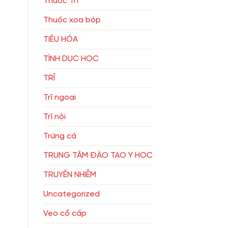
Thuốc Trĩ
Thuốc xoa bóp
TIÊU HÓA
TÌNH DỤC HỌC
TRĨ
Trĩ ngoại
Trĩ nội
Trứng cá
TRUNG TÂM ĐÀO TẠO Y HỌC
TRUYỀN NHIỄM
Uncategorized
Vẹo cổ cấp