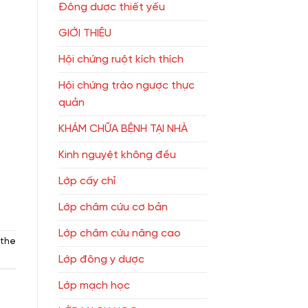
Đông dược thiết yếu
GIỚI THIỆU
Hội chứng ruột kích thích
Hội chứng trào ngược thực
quản
KHÁM CHỮA BỆNH TẠI NHÀ
Kinh nguyệt không đều
Lớp cấy chỉ
Lớp châm cứu cơ bản
Lớp châm cứu nâng cao
 the
Lớp đông y dược
Lớp mạch học