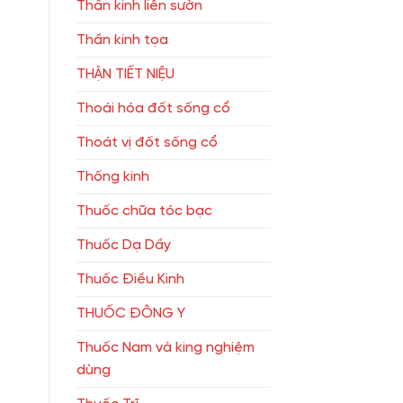
Thần kinh liên sườn
Thần kinh tọa
THẬN TIẾT NIỆU
Thoái hóa đốt sống cổ
Thoát vị đốt sống cổ
Thống kinh
Thuốc chữa tóc bạc
Thuốc Dạ Dầy
Thuốc Điều Kinh
THUỐC ĐÔNG Y
Thuốc Nam và king nghiệm
dùng