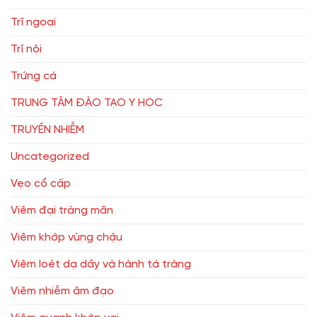
Trĩ ngoại
Trĩ nội
Trứng cá
TRUNG TÂM ĐÀO TẠO Y HỌC
TRUYỀN NHIỄM
Uncategorized
Vẹo cổ cấp
Viêm đại tràng mãn
Viêm khớp vùng chậu
Viêm loét dạ dầy và hành tá tràng
Viêm nhiễm âm đạo