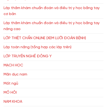
Lớp thăm khám chuẩn đoán và điều trị y học bằng tay
cơ bản
Lớp thăm khám chuẩn đoán và điều trị y học bằng tay
nâng cao
LỚP THIỆT CHẨN ONLINE (XEM LƯỠI ĐOÁN BỆNH)
Lớp toàn năng (tổng hợp các lớp trên)
LỚP TRUYỀN NGHỀ ĐÔNG Y
MẠCH HỌC
Mãn dục nam
Mất ngủ
MỒ HÔI
NAM KHOA