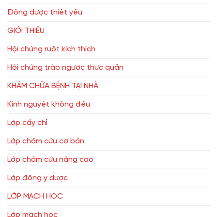
Đông dược thiết yếu
GIỚI THIỆU
Hội chứng ruột kích thích
Hội chứng trào ngược thực quản
KHÁM CHỮA BỆNH TẠI NHÀ
Kinh nguyệt không đều
Lớp cấy chỉ
Lớp châm cứu cơ bản
Lớp châm cứu nâng cao
Lớp đông y dược
LỚP MẠCH HỌC
Lớp mạch học