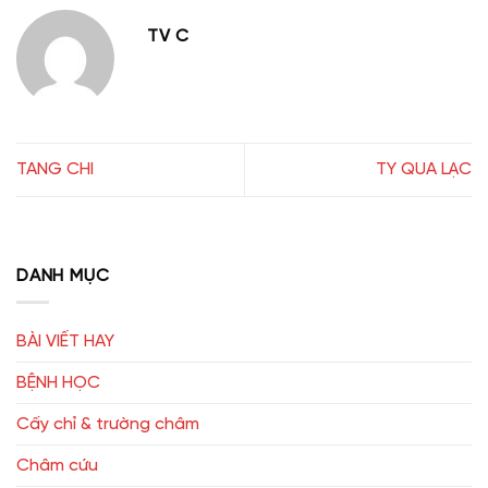
TV C
TANG CHI
TY QUA LẠC
DANH MỤC
BÀI VIẾT HAY
BỆNH HỌC
Cấy chỉ & trường châm
Châm cứu