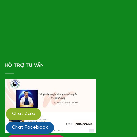
HỖ TRỢ TƯ VẤN
Chat Zalo
Chat Facebook