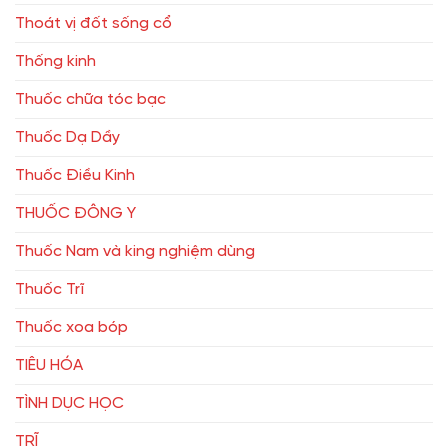
Thoát vị đốt sống cổ
Thống kinh
Thuốc chữa tóc bạc
Thuốc Dạ Dầy
Thuốc Điều Kinh
THUỐC ĐÔNG Y
Thuốc Nam và king nghiệm dùng
Thuốc Trĩ
Thuốc xoa bóp
TIÊU HÓA
TÌNH DỤC HỌC
TRĨ