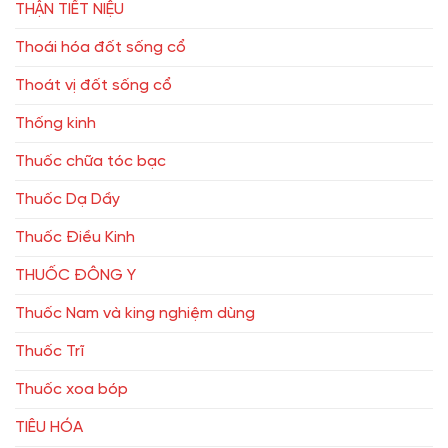
THẬN TIẾT NIỆU
Thoái hóa đốt sống cổ
Thoát vị đốt sống cổ
Thống kinh
Thuốc chữa tóc bạc
Thuốc Dạ Dầy
Thuốc Điều Kinh
THUỐC ĐÔNG Y
Thuốc Nam và king nghiệm dùng
Thuốc Trĩ
Thuốc xoa bóp
TIÊU HÓA