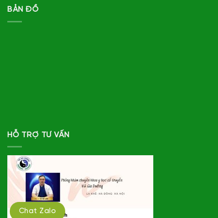
BẢN ĐỒ
HỖ TRỢ TƯ VẤN
Chat Zalo