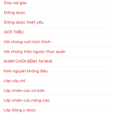
Đau vai gáy
Đông dược
Đông dược thiết yếu
GIỚI THIỆU
Hội chứng ruột kích thích
Hội chứng trào ngược thực quản
KHÁM CHỮA BỆNH TẠI NHÀ
Kinh nguyệt không đều
Lớp cấy chỉ
Lớp châm cứu cơ bản
Lớp châm cứu nâng cao
Lớp đông y dược