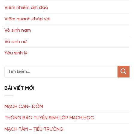
Viêm nhiễm âm đạo
Viêm quanh khớp vai
Vô sinh nam
Vô sinh nữ
Yếu sinh lý
BÀI VIẾT MỚI
MẠCH CAN- ĐỞM
THÔNG BÁO TUYỂN SINH LỚP MẠCH HỌC
MẠCH TÂM – TIỂU TRƯỜNG