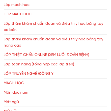
Lớp mạch học
LỚP MẠCH HỌC
Lớp thăm khám chuẩn đoán và điều trị y học bằng tay
cơ bản
Lớp thăm khám chuẩn đoán và điều trị y học bằng tay
nâng cao
LỚP THIỆT CHẨN ONLINE (XEM LƯỠI ĐOÁN BỆNH)
Lớp toàn năng (tổng hợp các lớp trên)
LỚP TRUYỀN NGHỀ ĐÔNG Y
MẠCH HỌC
Mãn dục nam
Mất ngủ