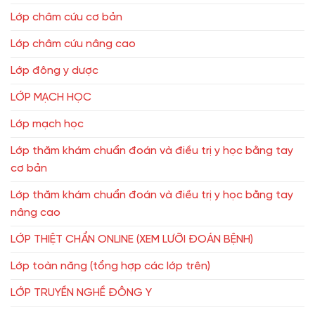
Lớp châm cứu cơ bản
Lớp châm cứu nâng cao
Lớp đông y dược
LỚP MẠCH HỌC
Lớp mạch học
Lớp thăm khám chuẩn đoán và điều trị y học bằng tay
cơ bản
Lớp thăm khám chuẩn đoán và điều trị y học bằng tay
nâng cao
LỚP THIỆT CHẨN ONLINE (XEM LƯỠI ĐOÁN BỆNH)
Lớp toàn năng (tổng hợp các lớp trên)
LỚP TRUYỀN NGHỀ ĐÔNG Y