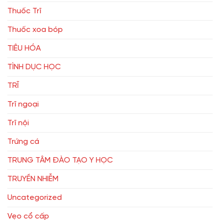
Thuốc Trĩ
Thuốc xoa bóp
TIÊU HÓA
TÌNH DỤC HỌC
TRĨ
Trĩ ngoại
Trĩ nội
Trứng cá
TRUNG TÂM ĐÀO TẠO Y HỌC
TRUYỀN NHIỄM
Uncategorized
Vẹo cổ cấp