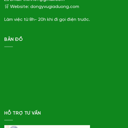
🛒 Website: dongyvugiaduong.com
Làm việc từ 8h- 20h khi đi gọi điện trước.
BẢN ĐỒ
HỖ TRỢ TƯ VẤN