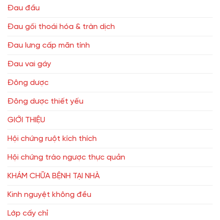
Đau đầu
Đau gối thoái hóa & tràn dịch
Đau lưng cấp mãn tính
Đau vai gáy
Đông dược
Đông dược thiết yếu
GIỚI THIỆU
Hội chứng ruột kích thích
Hội chứng trào ngược thực quản
KHÁM CHỮA BỆNH TẠI NHÀ
Kinh nguyệt không đều
Lớp cấy chỉ