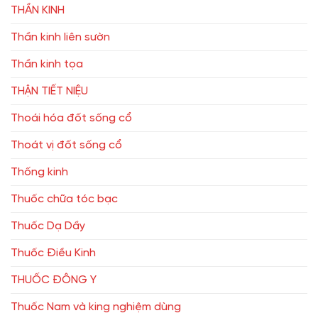
THẦN KINH
Thần kinh liên sườn
Thần kinh tọa
THẬN TIẾT NIỆU
Thoái hóa đốt sống cổ
Thoát vị đốt sống cổ
Thống kinh
Thuốc chữa tóc bạc
Thuốc Dạ Dầy
Thuốc Điều Kinh
THUỐC ĐÔNG Y
Thuốc Nam và king nghiệm dùng