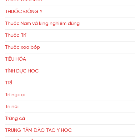
THUỐC ĐÔNG Y
Thuốc Nam và king nghiệm dùng
Thuốc Trĩ
Thuốc xoa bóp
TIÊU HÓA
TÌNH DỤC HỌC
TRĨ
Trĩ ngoại
Trĩ nội
Trứng cá
TRUNG TÂM ĐÀO TẠO Y HỌC