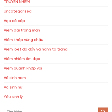
TRUYỀN NHIỄM
Uncategorized
Vẹo cổ cấp
Viêm đại tràng mãn
Viêm khớp vùng chậu
Viêm loét dạ dầy và hành tá tràng
Viêm nhiễm âm đạo
Viêm quanh khớp vai
Vô sinh nam
Vô sinh nữ
Yếu sinh lý