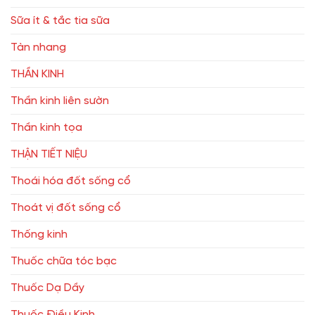
Sữa ít & tắc tia sữa
Tàn nhang
THẦN KINH
Thần kinh liên sườn
Thần kinh tọa
THẬN TIẾT NIỆU
Thoái hóa đốt sống cổ
Thoát vị đốt sống cổ
Thống kinh
Thuốc chữa tóc bạc
Thuốc Dạ Dầy
Thuốc Điều Kinh