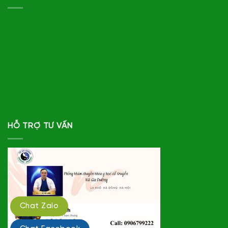
HỖ TRỢ TƯ VẤN
Chat Zalo