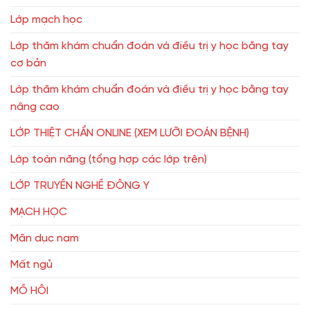
Lớp mạch học
Lớp thăm khám chuẩn đoán và điều trị y học bằng tay
cơ bản
Lớp thăm khám chuẩn đoán và điều trị y học bằng tay
nâng cao
LỚP THIỆT CHẨN ONLINE (XEM LƯỠI ĐOÁN BỆNH)
Lớp toàn năng (tổng hợp các lớp trên)
LỚP TRUYỀN NGHỀ ĐÔNG Y
MẠCH HỌC
Mãn dục nam
Mất ngủ
MỒ HÔI