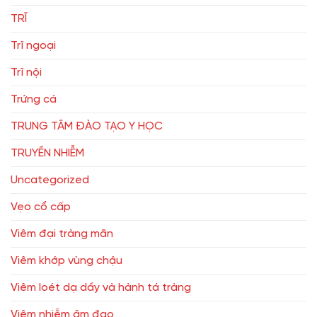
TRĨ
Trĩ ngoại
Trĩ nội
Trứng cá
TRUNG TÂM ĐÀO TẠO Y HỌC
TRUYỀN NHIỄM
Uncategorized
Vẹo cổ cấp
Viêm đại tràng mãn
Viêm khớp vùng chậu
Viêm loét dạ dầy và hành tá tràng
Viêm nhiễm âm đạo