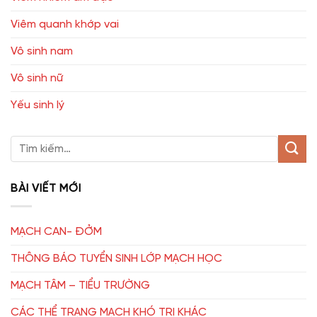
Viêm quanh khớp vai
Vô sinh nam
Vô sinh nữ
Yếu sinh lý
BÀI VIẾT MỚI
MẠCH CAN- ĐỞM
THÔNG BÁO TUYỂN SINH LỚP MẠCH HỌC
MẠCH TÂM – TIỂU TRƯỜNG
CÁC THỂ TRẠNG MẠCH KHÓ TRỊ KHÁC