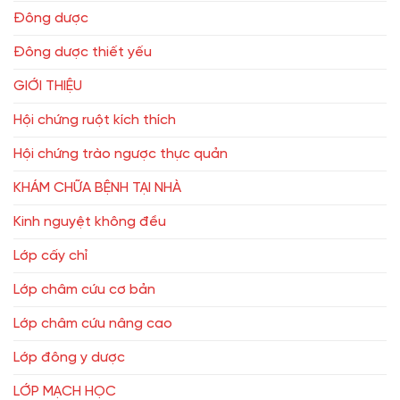
Đông dược
Đông dược thiết yếu
GIỚI THIỆU
Hội chứng ruột kích thích
Hội chứng trào ngược thực quản
KHÁM CHỮA BỆNH TẠI NHÀ
Kinh nguyệt không đều
Lớp cấy chỉ
Lớp châm cứu cơ bản
Lớp châm cứu nâng cao
Lớp đông y dược
LỚP MẠCH HỌC