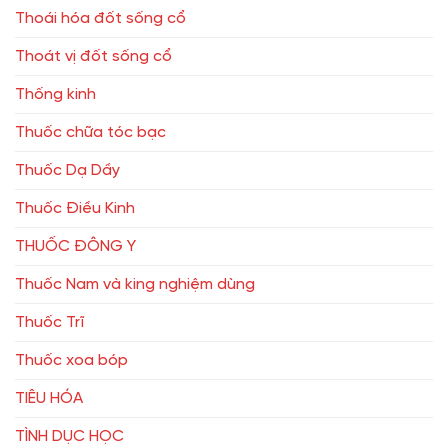
Thoái hóa đốt sống cổ
Thoát vị đốt sống cổ
Thống kinh
Thuốc chữa tóc bạc
Thuốc Dạ Dầy
Thuốc Điều Kinh
THUỐC ĐÔNG Y
Thuốc Nam và king nghiệm dùng
Thuốc Trĩ
Thuốc xoa bóp
TIÊU HÓA
TÌNH DỤC HỌC