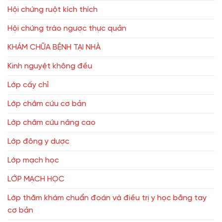
Hội chứng ruột kích thích
Hội chứng trào ngược thực quản
KHÁM CHỮA BỆNH TẠI NHÀ
Kinh nguyệt không đều
Lớp cấy chỉ
Lớp châm cứu cơ bản
Lớp châm cứu nâng cao
Lớp đông y dược
Lớp mạch học
LỚP MẠCH HỌC
Lớp thăm khám chuẩn đoán và điều trị y học bằng tay
cơ bản