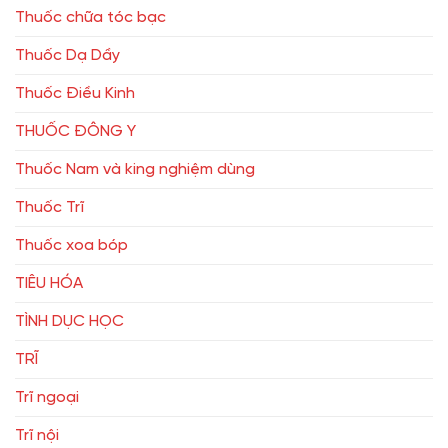
Thuốc chữa tóc bạc
Thuốc Dạ Dầy
Thuốc Điều Kinh
THUỐC ĐÔNG Y
Thuốc Nam và king nghiệm dùng
Thuốc Trĩ
Thuốc xoa bóp
TIÊU HÓA
TÌNH DỤC HỌC
TRĨ
Trĩ ngoại
Trĩ nội