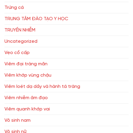
Trứng cá
TRUNG TÂM ĐÀO TẠO Y HỌC
TRUYỀN NHIỄM
Uncategorized
Vẹo cổ cấp
Viêm đại tràng mãn
Viêm khớp vùng chậu
Viêm loét dạ dầy và hành tá tràng
Viêm nhiễm âm đạo
Viêm quanh khớp vai
Vô sinh nam
Vô sinh nữ