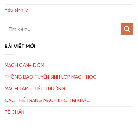
Yếu sinh lý
BÀI VIẾT MỚI
MẠCH CAN- ĐỞM
THÔNG BÁO TUYỂN SINH LỚP MẠCH HỌC
MẠCH TÂM – TIỂU TRƯỜNG
CÁC THỂ TRẠNG MẠCH KHÓ TRỊ KHÁC
TỀ CHẨN