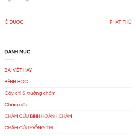
Ô DƯỢC
PHẬT THỦ
DANH MỤC
BÀI VIẾT HAY
BỆNH HỌC
Cấy chỉ & trường châm
Châm cứu
CHÂM CỨU BÌNH HOÀNH CHÂM
CHÂM CỨU ĐỔNG THỊ