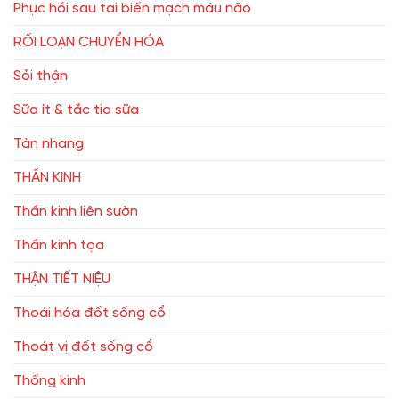
Phục hồi sau tai biến mạch máu não
RỐI LOẠN CHUYỂN HÓA
Sỏi thận
Sữa ít & tắc tia sữa
Tàn nhang
THẦN KINH
Thần kinh liên sườn
Thần kinh tọa
THẬN TIẾT NIỆU
Thoái hóa đốt sống cổ
Thoát vị đốt sống cổ
Thống kinh