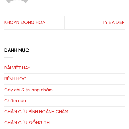
KHOẢN ĐÔNG HOA
TỲ BÀ DIỆP
DANH MỤC
BÀI VIẾT HAY
BỆNH HỌC
Cấy chỉ & trường châm
Châm cứu
CHÂM CỨU BÌNH HOÀNH CHÂM
CHÂM CỨU ĐỔNG THỊ