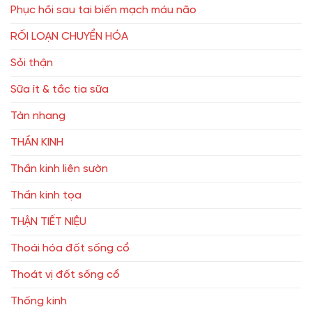
Phục hồi sau tai biến mạch máu não
RỐI LOẠN CHUYỂN HÓA
Sỏi thận
Sữa ít & tắc tia sữa
Tàn nhang
THẦN KINH
Thần kinh liên sườn
Thần kinh tọa
THẬN TIẾT NIỆU
Thoái hóa đốt sống cổ
Thoát vị đốt sống cổ
Thống kinh