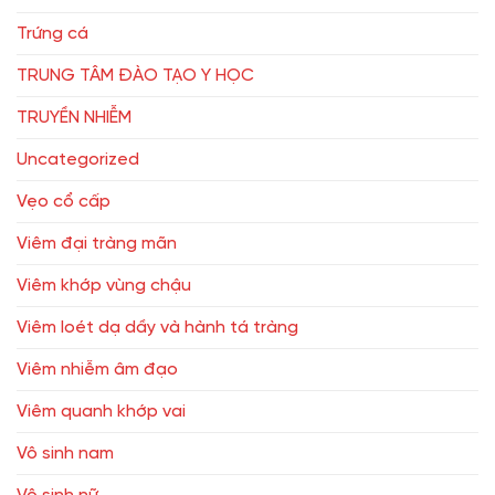
Trứng cá
TRUNG TÂM ĐÀO TẠO Y HỌC
TRUYỀN NHIỄM
Uncategorized
Vẹo cổ cấp
Viêm đại tràng mãn
Viêm khớp vùng chậu
Viêm loét dạ dầy và hành tá tràng
Viêm nhiễm âm đạo
Viêm quanh khớp vai
Vô sinh nam