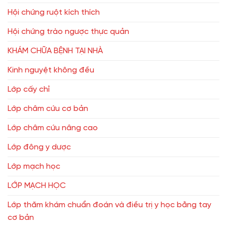
Hội chứng ruột kích thích
Hội chứng trào ngược thực quản
KHÁM CHỮA BỆNH TẠI NHÀ
Kinh nguyệt không đều
Lớp cấy chỉ
Lớp châm cứu cơ bản
Lớp châm cứu nâng cao
Lớp đông y dược
Lớp mạch học
LỚP MẠCH HỌC
Lớp thăm khám chuẩn đoán và điều trị y học bằng tay
cơ bản