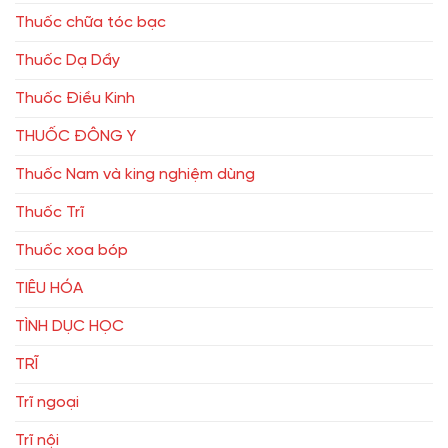
Thuốc chữa tóc bạc
Thuốc Dạ Dầy
Thuốc Điều Kinh
THUỐC ĐÔNG Y
Thuốc Nam và king nghiệm dùng
Thuốc Trĩ
Thuốc xoa bóp
TIÊU HÓA
TÌNH DỤC HỌC
TRĨ
Trĩ ngoại
Trĩ nội