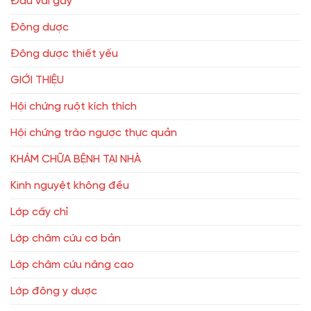
Đau vai gáy
Đông dược
Đông dược thiết yếu
GIỚI THIỆU
Hội chứng ruột kích thích
Hội chứng trào ngược thực quản
KHÁM CHỮA BỆNH TẠI NHÀ
Kinh nguyệt không đều
Lớp cấy chỉ
Lớp châm cứu cơ bản
Lớp châm cứu nâng cao
Lớp đông y dược