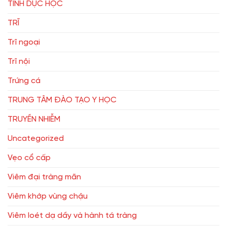
TÌNH DỤC HỌC
TRĨ
Trĩ ngoại
Trĩ nội
Trứng cá
TRUNG TÂM ĐÀO TẠO Y HỌC
TRUYỀN NHIỄM
Uncategorized
Vẹo cổ cấp
Viêm đại tràng mãn
Viêm khớp vùng chậu
Viêm loét dạ dầy và hành tá tràng