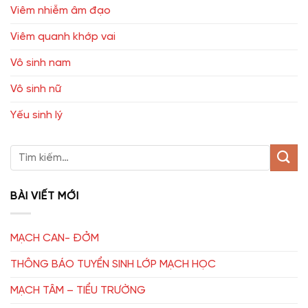
Viêm nhiễm âm đạo
Viêm quanh khớp vai
Vô sinh nam
Vô sinh nữ
Yếu sinh lý
BÀI VIẾT MỚI
MẠCH CAN- ĐỞM
THÔNG BÁO TUYỂN SINH LỚP MẠCH HỌC
MẠCH TÂM – TIỂU TRƯỜNG