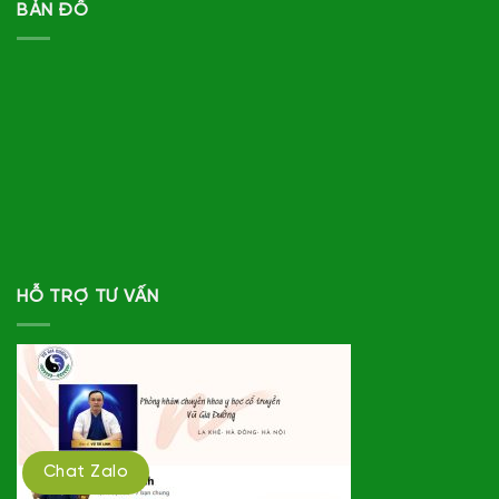
BẢN ĐỒ
HỖ TRỢ TƯ VẤN
Chat Zalo