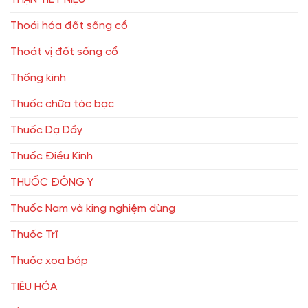
Thoái hóa đốt sống cổ
Thoát vị đốt sống cổ
Thống kinh
Thuốc chữa tóc bạc
Thuốc Dạ Dầy
Thuốc Điều Kinh
THUỐC ĐÔNG Y
Thuốc Nam và king nghiệm dùng
Thuốc Trĩ
Thuốc xoa bóp
TIÊU HÓA