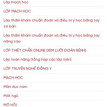
Lớp mạch học
LỚP MẠCH HỌC
Lớp thăm khám chuẩn đoán và điều trị y học bằng tay
cơ bản
Lớp thăm khám chuẩn đoán và điều trị y học bằng tay
nâng cao
LỚP THIỆT CHẨN ONLINE (XEM LƯỠI ĐOÁN BỆNH)
Lớp toàn năng (tổng hợp các lớp trên)
LỚP TRUYỀN NGHỀ ĐÔNG Y
MẠCH HỌC
Mãn dục nam
Mất ngủ
MỒ HÔI