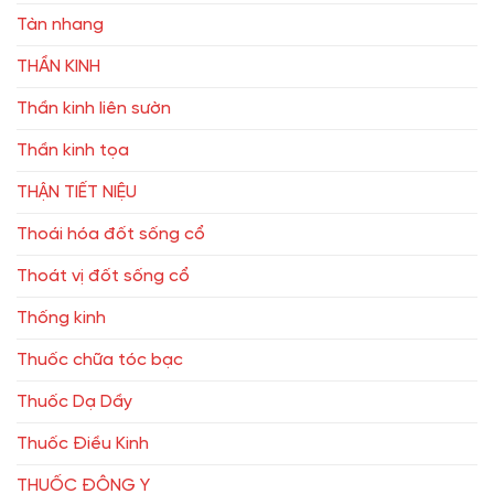
Tàn nhang
THẦN KINH
Thần kinh liên sườn
Thần kinh tọa
THẬN TIẾT NIỆU
Thoái hóa đốt sống cổ
Thoát vị đốt sống cổ
Thống kinh
Thuốc chữa tóc bạc
Thuốc Dạ Dầy
Thuốc Điều Kinh
THUỐC ĐÔNG Y