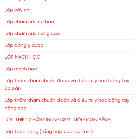
Lớp cấy chỉ
Lớp châm cứu cơ bản
Lớp châm cứu nâng cao
Lớp đông y dược
LỚP MẠCH HỌC
Lớp mạch học
Lớp thăm khám chuẩn đoán và điều trị y học bằng tay
cơ bản
Lớp thăm khám chuẩn đoán và điều trị y học bằng tay
nâng cao
LỚP THIỆT CHẨN ONLINE (XEM LƯỠI ĐOÁN BỆNH)
Lớp toàn năng (tổng hợp các lớp trên)