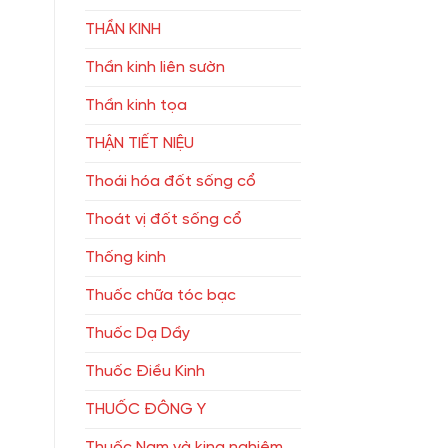
THẦN KINH
Thần kinh liên sườn
Thần kinh tọa
THẬN TIẾT NIỆU
Thoái hóa đốt sống cổ
Thoát vị đốt sống cổ
Thống kinh
Thuốc chữa tóc bạc
Thuốc Dạ Dầy
Thuốc Điều Kinh
THUỐC ĐÔNG Y
Thuốc Nam và king nghiệm