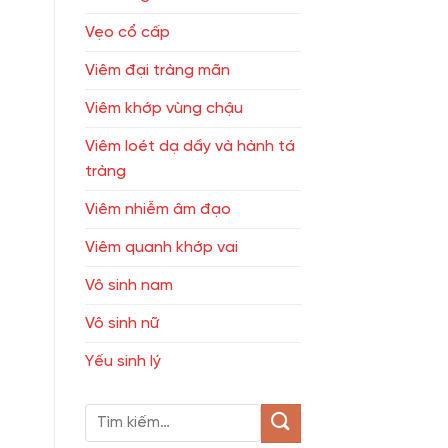
Vẹo cổ cấp
Viêm đại tràng mãn
Viêm khớp vùng chậu
Viêm loét dạ dầy và hành tá
tràng
Viêm nhiễm âm đạo
Viêm quanh khớp vai
Vô sinh nam
Vô sinh nữ
Yếu sinh lý