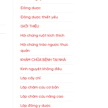
Đông dược
Đông dược thiết yếu
GIỚI THIỆU
Hội chứng ruột kích thích
Hội chứng trào ngược thực
quản
KHÁM CHỮA BỆNH TẠI NHÀ
Kinh nguyệt không đều
Lớp cấy chỉ
Lớp châm cứu cơ bản
Lớp châm cứu nâng cao
Lớp đông y dược