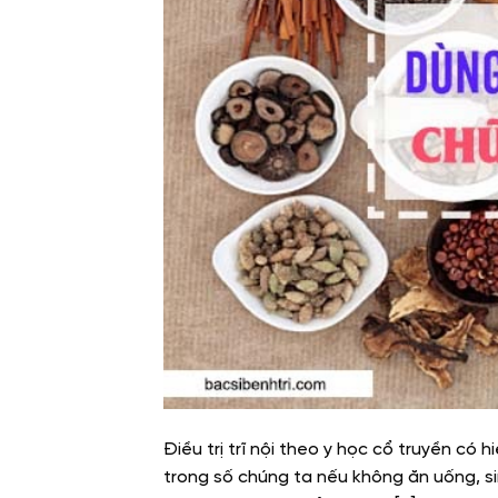
Điều trị trĩ nội theo y học cổ truyền có
trong số chúng ta nếu không ăn uống, sin