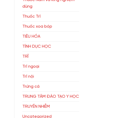
dùng
Thuốc Trĩ
Thuốc xoa bóp
TIÊU HÓA
TÌNH DỤC HỌC
TRĨ
Trĩ ngoại
Trĩ nội
Trứng cá
TRUNG TÂM ĐÀO TẠO Y HỌC
TRUYỀN NHIỄM
Uncategorized