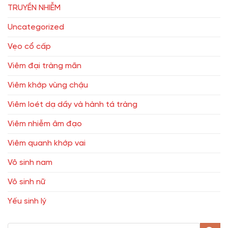
TRUYỀN NHIỄM
Uncategorized
Vẹo cổ cấp
Viêm đại tràng mãn
Viêm khớp vùng chậu
Viêm loét dạ dầy và hành tá tràng
Viêm nhiễm âm đạo
Viêm quanh khớp vai
Vô sinh nam
Vô sinh nữ
Yếu sinh lý