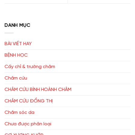
DANH MỤC
BÀI VIẾT HAY
BỆNH HỌC
Cấy chỉ & trường châm
Châm cứu
CHÂM CỨU BÌNH HOÀNH CHÂM
CHÂM CỨU ĐỔNG THỊ
Chăm sóc da
Chưa được phân loại