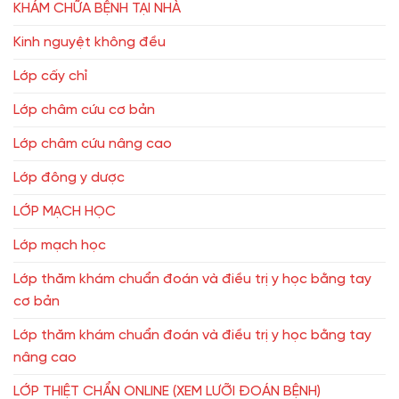
KHÁM CHỮA BỆNH TẠI NHÀ
Kinh nguyệt không đều
Lớp cấy chỉ
Lớp châm cứu cơ bản
Lớp châm cứu nâng cao
Lớp đông y dược
LỚP MẠCH HỌC
Lớp mạch học
Lớp thăm khám chuẩn đoán và điều trị y học bằng tay
cơ bản
Lớp thăm khám chuẩn đoán và điều trị y học bằng tay
nâng cao
LỚP THIỆT CHẨN ONLINE (XEM LƯỠI ĐOÁN BỆNH)