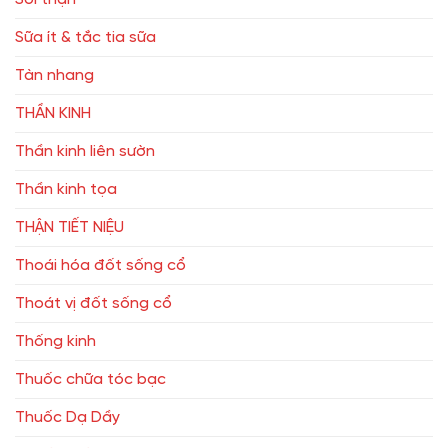
Sữa ít & tắc tia sữa
Tàn nhang
THẦN KINH
Thần kinh liên sườn
Thần kinh tọa
THẬN TIẾT NIỆU
Thoái hóa đốt sống cổ
Thoát vị đốt sống cổ
Thống kinh
Thuốc chữa tóc bạc
Thuốc Dạ Dầy