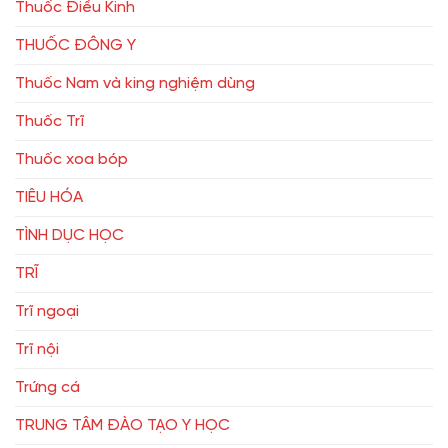
Thuốc Điều Kinh
THUỐC ĐÔNG Y
Thuốc Nam và king nghiệm dùng
Thuốc Trĩ
Thuốc xoa bóp
TIÊU HÓA
TÌNH DỤC HỌC
TRĨ
Trĩ ngoại
Trĩ nội
Trứng cá
TRUNG TÂM ĐÀO TẠO Y HỌC