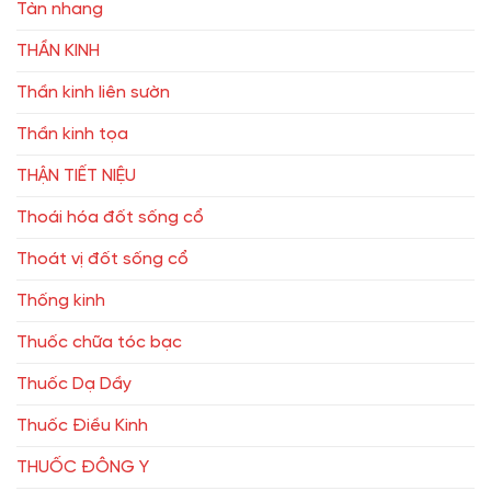
Tàn nhang
THẦN KINH
Thần kinh liên sườn
Thần kinh tọa
THẬN TIẾT NIỆU
Thoái hóa đốt sống cổ
Thoát vị đốt sống cổ
Thống kinh
Thuốc chữa tóc bạc
Thuốc Dạ Dầy
Thuốc Điều Kinh
THUỐC ĐÔNG Y