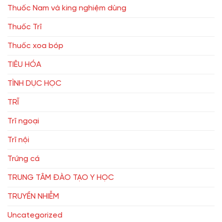
Thuốc Nam và king nghiệm dùng
Thuốc Trĩ
Thuốc xoa bóp
TIÊU HÓA
TÌNH DỤC HỌC
TRĨ
Trĩ ngoại
Trĩ nội
Trứng cá
TRUNG TÂM ĐÀO TẠO Y HỌC
TRUYỀN NHIỄM
Uncategorized