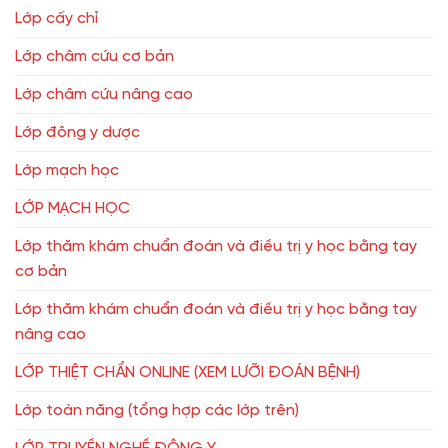
Lớp cấy chỉ
Lớp châm cứu cơ bản
Lớp châm cứu nâng cao
Lớp đông y dược
Lớp mạch học
LỚP MẠCH HỌC
Lớp thăm khám chuẩn đoán và điều trị y học bằng tay
cơ bản
Lớp thăm khám chuẩn đoán và điều trị y học bằng tay
nâng cao
LỚP THIỆT CHẨN ONLINE (XEM LƯỠI ĐOÁN BỆNH)
Lớp toàn năng (tổng hợp các lớp trên)