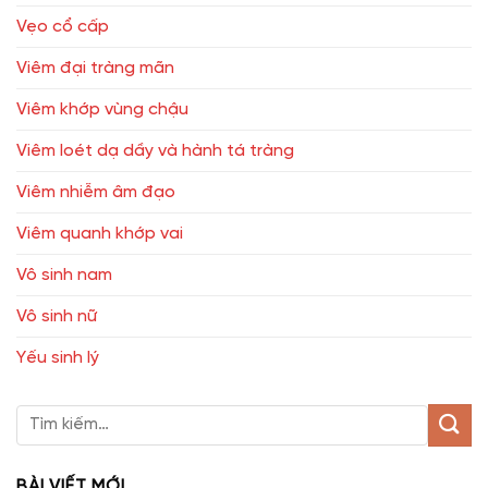
Vẹo cổ cấp
Viêm đại tràng mãn
Viêm khớp vùng chậu
Viêm loét dạ dầy và hành tá tràng
Viêm nhiễm âm đạo
Viêm quanh khớp vai
Vô sinh nam
Vô sinh nữ
Yếu sinh lý
BÀI VIẾT MỚI