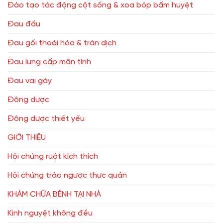
Đào tạo tác động cột sống & xoa bóp bấm huyệt
Đau đầu
Đau gối thoái hóa & tràn dịch
Đau lưng cấp mãn tính
Đau vai gáy
Đông dược
Đông dược thiết yếu
GIỚI THIỆU
Hội chứng ruột kích thích
Hội chứng trào ngược thực quản
KHÁM CHỮA BỆNH TẠI NHÀ
Kinh nguyệt không đều