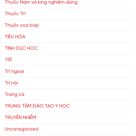
Thuốc Nam và king nghiệm dùng
Thuốc Trĩ
Thuốc xoa bóp
TIÊU HÓA
TÌNH DỤC HỌC
TRĨ
Trĩ ngoại
Trĩ nội
Trứng cá
TRUNG TÂM ĐÀO TẠO Y HỌC
TRUYỀN NHIỄM
Uncategorized