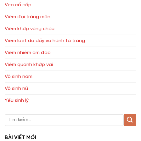
Vẹo cổ cấp
Viêm đại tràng mãn
Viêm khớp vùng chậu
Viêm loét dạ dầy và hành tá tràng
Viêm nhiễm âm đạo
Viêm quanh khớp vai
Vô sinh nam
Vô sinh nữ
Yếu sinh lý
BÀI VIẾT MỚI