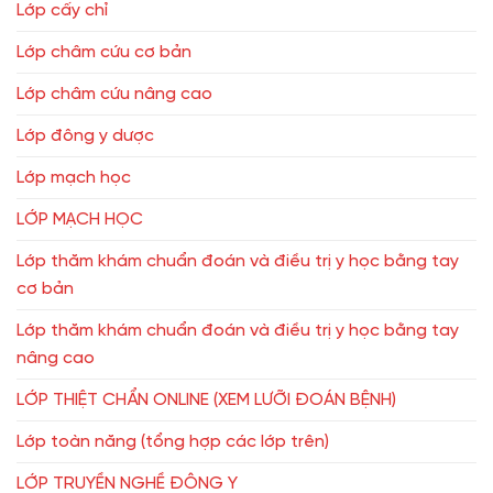
Lớp cấy chỉ
Lớp châm cứu cơ bản
Lớp châm cứu nâng cao
Lớp đông y dược
Lớp mạch học
LỚP MẠCH HỌC
Lớp thăm khám chuẩn đoán và điều trị y học bằng tay
cơ bản
Lớp thăm khám chuẩn đoán và điều trị y học bằng tay
nâng cao
LỚP THIỆT CHẨN ONLINE (XEM LƯỠI ĐOÁN BỆNH)
Lớp toàn năng (tổng hợp các lớp trên)
LỚP TRUYỀN NGHỀ ĐÔNG Y