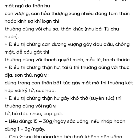
mất ngủ do thận hư
can vượng, can hỏa thượng xung nhiễu động tâm thần
hoặc kinh sợ khí loạn thì
thường dùng với chu sa, thần khúc (như bài Từ chu
hoàn).
+ Điều trị chứng can dương vượng gây đau đầu, chóng
mặt, dễ cáu gắt thì
thường dùng với thạch quyết minh, mẫu lệ, bạch thược.
+ Điều trị chứng thận hư, tai ù thì thường dùng với thục
địa, sơn thủ, ngũ vị;
dùng trong can thận bất túc gây mắt mờ thì thường kết
hợp với kỷ tử, cúc hoa.
+ Điều trị chứng thận hư gây khó thở (suyễn tức) thì
thường dùng với ngũ vị
tử, hồ đào nhục, cáp giới.
– Liều dùng: 15 – 30g/ngày sắc uống; nếu nhập hoàn
dùng 1 – 3g/ngày.
– Chú ý: sau khi uống khó tiêu hoá, không nên uống