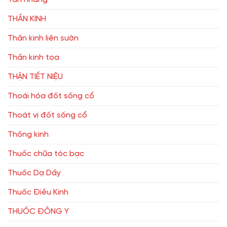
THẦN KINH
Thần kinh liên sườn
Thần kinh tọa
THẬN TIẾT NIỆU
Thoái hóa đốt sống cổ
Thoát vị đốt sống cổ
Thống kinh
Thuốc chữa tóc bạc
Thuốc Dạ Dầy
Thuốc Điều Kinh
THUỐC ĐÔNG Y