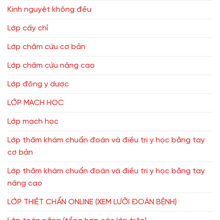
Kinh nguyệt không đều
Lớp cấy chỉ
Lớp châm cứu cơ bản
Lớp châm cứu nâng cao
Lớp đông y dược
LỚP MẠCH HỌC
Lớp mạch học
Lớp thăm khám chuẩn đoán và điều trị y học bằng tay
cơ bản
Lớp thăm khám chuẩn đoán và điều trị y học bằng tay
nâng cao
LỚP THIỆT CHẨN ONLINE (XEM LƯỠI ĐOÁN BỆNH)