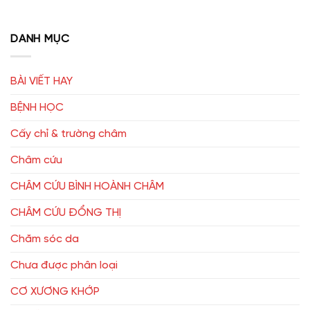
DANH MỤC
BÀI VIẾT HAY
BỆNH HỌC
Cấy chỉ & trường châm
Châm cứu
CHÂM CỨU BÌNH HOÀNH CHÂM
CHÂM CỨU ĐỔNG THỊ
Chăm sóc da
Chưa được phân loại
CƠ XƯƠNG KHỚP