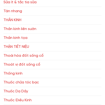
Sữa ít & tắc tia sữa
Tàn nhang
THẦN KINH
Thần kinh liên sườn
Thần kinh tọa
THẬN TIẾT NIỆU
Thoái hóa đốt sống cổ
Thoát vị đốt sống cổ
Thống kinh
Thuốc chữa tóc bạc
Thuốc Dạ Dầy
Thuốc Điều Kinh