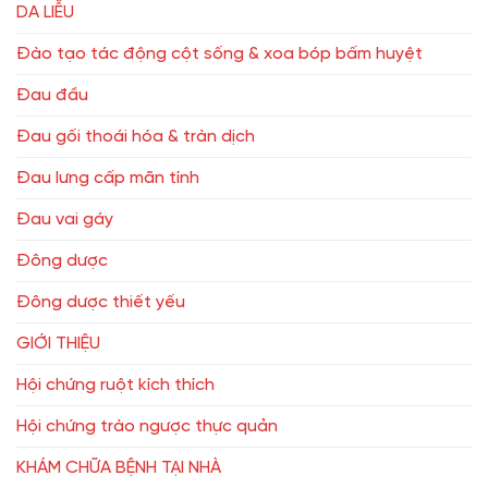
DA LIỄU
Đào tạo tác động cột sống & xoa bóp bấm huyệt
Đau đầu
Đau gối thoái hóa & tràn dịch
Đau lưng cấp mãn tính
Đau vai gáy
Đông dược
Đông dược thiết yếu
GIỚI THIỆU
Hội chứng ruột kích thích
Hội chứng trào ngược thực quản
KHÁM CHỮA BỆNH TẠI NHÀ