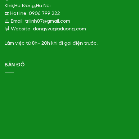
Khê,Hà Đông,Hà Nội
☎️ Hotline: 0906 799 222
💌 Email: trilinh07@gmail.com
🛒 Website: dongyvugiaduong.com
Làm việc từ 8h- 20h khi đi gọi điện trước.
BẢN ĐỒ