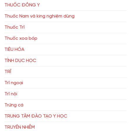
THUỐC ĐÔNG Y
Thuốc Nam và king nghiệm dùng
Thuốc Trĩ
Thuốc xoa bóp
TIÊU HÓA
TÌNH DỤC HỌC
TRĨ
Trĩ ngoại
Trĩ nội
Trứng cá
TRUNG TÂM ĐÀO TẠO Y HỌC
TRUYỀN NHIỄM