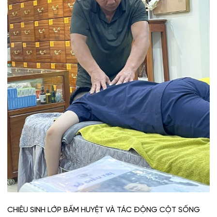
CHIÊU SINH LỚP BẤM HUYỆT VÀ TÁC ĐỘNG CỘT SỐNG