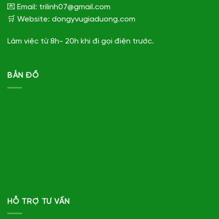
💌 Email: trilinh07@gmail.com
🛒 Website: dongyvugiaduong.com
Làm việc từ 8h- 20h khi đi gọi điện trước.
BẢN ĐỒ
HỖ TRỢ TƯ VẤN