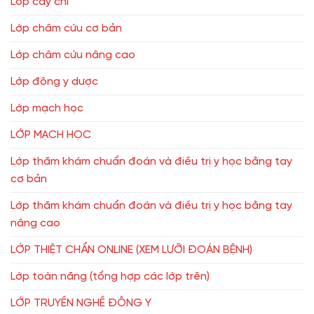
Lớp cấy chỉ
Lớp châm cứu cơ bản
Lớp châm cứu nâng cao
Lớp đông y dược
Lớp mạch học
LỚP MẠCH HỌC
Lớp thăm khám chuẩn đoán và điều trị y học bằng tay
cơ bản
Lớp thăm khám chuẩn đoán và điều trị y học bằng tay
nâng cao
LỚP THIỆT CHẨN ONLINE (XEM LƯỠI ĐOÁN BỆNH)
Lớp toàn năng (tổng hợp các lớp trên)
LỚP TRUYỀN NGHỀ ĐÔNG Y