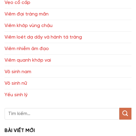
Vẹo cổ cấp
Viêm đại tràng mãn
Viêm khớp vùng chậu
Viêm loét dạ dầy và hành tá tràng
Viêm nhiễm âm đạo
Viêm quanh khớp vai
Vô sinh nam
Vô sinh nữ
Yếu sinh lý
BÀI VIẾT MỚI