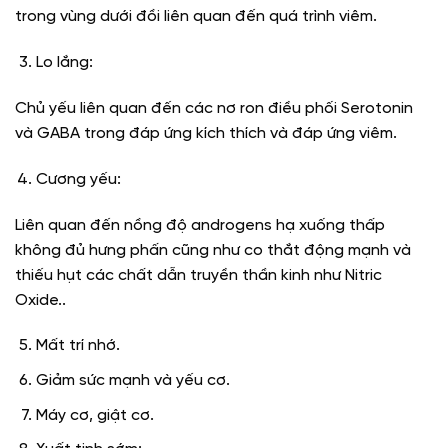
trong vùng dưới đồi liên quan đến quá trình viêm.
Lo lắng:
Chủ yếu liên quan đến các nơ ron điều phối Serotonin
và GABA trong đáp ứng kích thích và đáp ứng viêm.
Cương yếu:
Liên quan đến nồng độ androgens hạ xuống thấp
không đủ hưng phấn cũng như co thắt động mạnh và
thiếu hụt các chất dẫn truyền thần kinh như Nitric
Oxide..
Mất trí nhớ.
Giảm sức mạnh và yếu cơ.
Máy cơ, giật cơ.