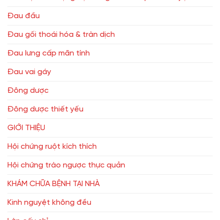
Đau đầu
Đau gối thoái hóa & tràn dịch
Đau lưng cấp mãn tính
Đau vai gáy
Đông dược
Đông dược thiết yếu
GIỚI THIỆU
Hội chứng ruột kích thích
Hội chứng trào ngược thực quản
KHÁM CHỮA BỆNH TẠI NHÀ
Kinh nguyệt không đều