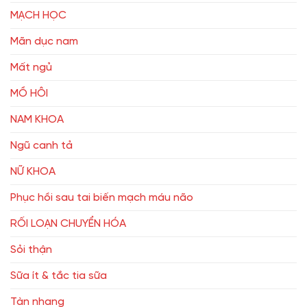
MẠCH HỌC
Mãn dục nam
Mất ngủ
MỒ HÔI
NAM KHOA
Ngũ canh tả
NỮ KHOA
Phục hồi sau tai biến mạch máu não
RỐI LOẠN CHUYỂN HÓA
Sỏi thận
Sữa ít & tắc tia sữa
Tàn nhang