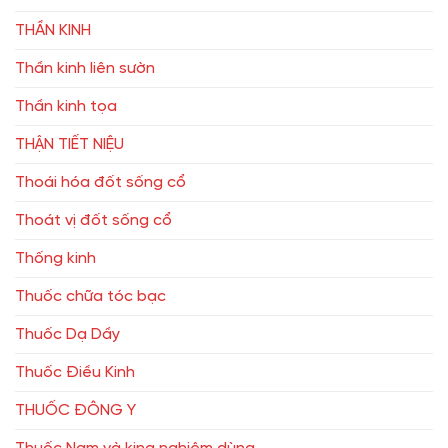
THẦN KINH
Thần kinh liên sườn
Thần kinh tọa
THẬN TIẾT NIỆU
Thoái hóa đốt sống cổ
Thoát vị đốt sống cổ
Thống kinh
Thuốc chữa tóc bạc
Thuốc Dạ Dầy
Thuốc Điều Kinh
THUỐC ĐÔNG Y