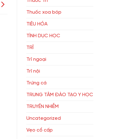
Thuốc Trĩ
Thuốc xoa bóp
TIÊU HÓA
TÌNH DỤC HỌC
TRĨ
Trĩ ngoại
Trĩ nội
Trứng cá
TRUNG TÂM ĐÀO TẠO Y HỌC
TRUYỀN NHIỄM
Uncategorized
Vẹo cổ cấp