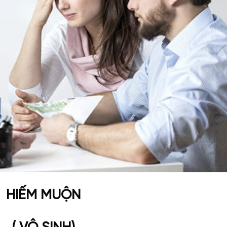
HIẾM MUỘN