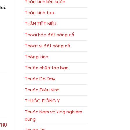
Thần kinh liên sườn
lúc
Thần kinh tọa
THẬN TIẾT NIỆU
Thoái hóa đốt sống cổ
Thoát vị đốt sống cổ
Thống kinh
Thuốc chữa tóc bạc
Thuốc Dạ Dầy
Thuốc Điều Kinh
THUỐC ĐÔNG Y
Thuốc Nam và king nghiệm
dùng
THỤ