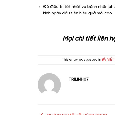
Để điều trị tốt nhất vợ bệnh nhân ph
kinh ngày đầu tiên hiệu quả mới cao
Mọi chi tiết liên 
This entry was posted in
BÀI VIẾT
TRILINH07