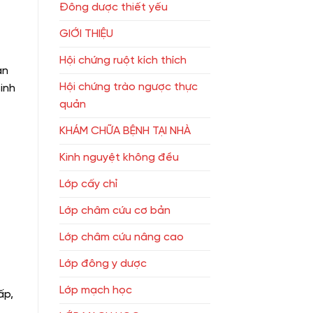
Đông dược thiết yếu
GIỚI THIỆU
Hội chứng ruột kích thích
an
Hội chứng trào ngược thực
inh
quản
KHÁM CHỮA BỆNH TẠI NHÀ
Kinh nguyệt không đều
Lớp cấy chỉ
Lớp châm cứu cơ bản
Lớp châm cứu nâng cao
Lớp đông y dược
Lớp mạch học
ấp,