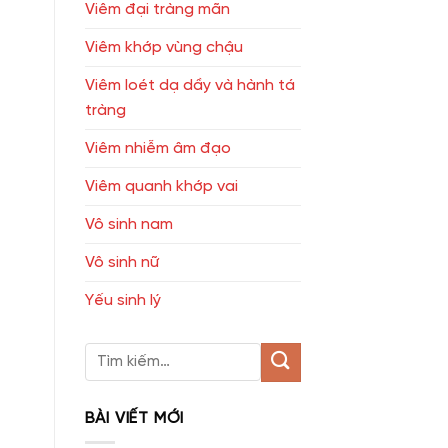
Viêm đại tràng mãn
Viêm khớp vùng chậu
Viêm loét dạ dầy và hành tá
tràng
Viêm nhiễm âm đạo
Viêm quanh khớp vai
Vô sinh nam
Vô sinh nữ
Yếu sinh lý
BÀI VIẾT MỚI