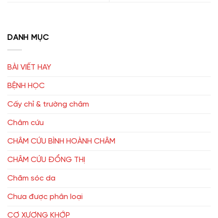
DANH MỤC
BÀI VIẾT HAY
BỆNH HỌC
Cấy chỉ & trường châm
Châm cứu
CHÂM CỨU BÌNH HOÀNH CHÂM
CHÂM CỨU ĐỔNG THỊ
Chăm sóc da
Chưa được phân loại
CƠ XƯƠNG KHỚP