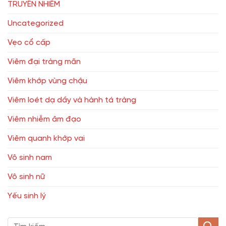
TRUYỀN NHIỄM
Uncategorized
Vẹo cổ cấp
Viêm đại tràng mãn
Viêm khớp vùng chậu
Viêm loét dạ dầy và hành tá tràng
Viêm nhiễm âm đạo
Viêm quanh khớp vai
Vô sinh nam
Vô sinh nữ
Yếu sinh lý