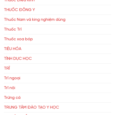
Thuốc Điều Kinh
THUỐC ĐÔNG Y
Thuốc Nam và king nghiệm dùng
Thuốc Trĩ
Thuốc xoa bóp
TIÊU HÓA
TÌNH DỤC HỌC
TRĨ
Trĩ ngoại
Trĩ nội
Trứng cá
TRUNG TÂM ĐÀO TẠO Y HỌC