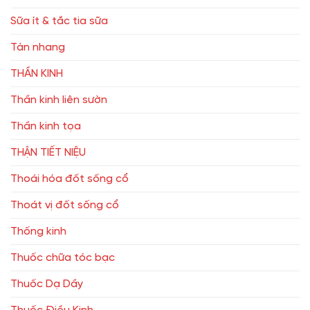
Sữa ít & tắc tia sữa
Tàn nhang
THẦN KINH
Thần kinh liên sườn
Thần kinh tọa
THẬN TIẾT NIỆU
Thoái hóa đốt sống cổ
Thoát vị đốt sống cổ
Thống kinh
Thuốc chữa tóc bạc
Thuốc Dạ Dầy