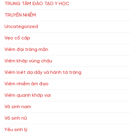
TRUNG TÂM ĐÀO TẠO Y HỌC
TRUYỀN NHIỄM
Uncategorized
Vẹo cổ cấp
Viêm đại tràng mãn
Viêm khớp vùng chậu
Viêm loét dạ dầy và hành tá tràng
Viêm nhiễm âm đạo
Viêm quanh khớp vai
Vô sinh nam
Vô sinh nữ
Yếu sinh lý