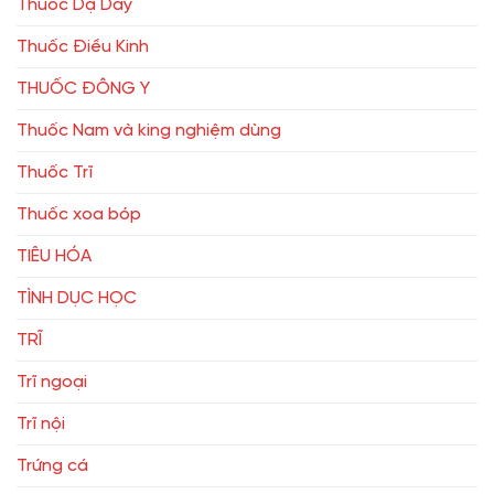
Thuốc Dạ Dầy
Thuốc Điều Kinh
THUỐC ĐÔNG Y
Thuốc Nam và king nghiệm dùng
Thuốc Trĩ
Thuốc xoa bóp
TIÊU HÓA
TÌNH DỤC HỌC
TRĨ
Trĩ ngoại
Trĩ nội
Trứng cá