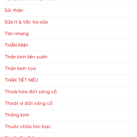
Sỏi thận
Sữa ít & tắc tia sữa
Tàn nhang
THẦN KINH
Thần kinh liên sườn
Thần kinh tọa
THẬN TIẾT NIỆU
Thoái hóa đốt sống cổ
Thoát vị đốt sống cổ
Thống kinh
Thuốc chữa tóc bạc