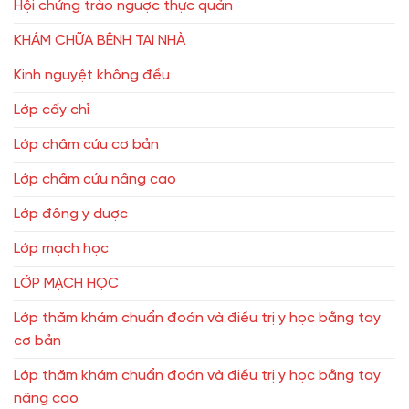
Hội chứng trào ngược thực quản
KHÁM CHỮA BỆNH TẠI NHÀ
Kinh nguyệt không đều
Lớp cấy chỉ
Lớp châm cứu cơ bản
Lớp châm cứu nâng cao
Lớp đông y dược
Lớp mạch học
LỚP MẠCH HỌC
Lớp thăm khám chuẩn đoán và điều trị y học bằng tay
cơ bản
Lớp thăm khám chuẩn đoán và điều trị y học bằng tay
nâng cao