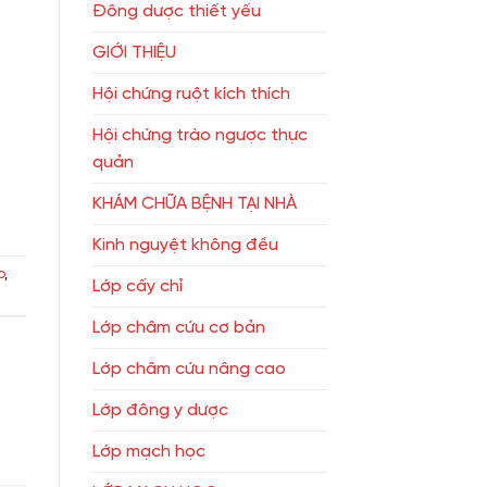
Đông dược thiết yếu
GIỚI THIỆU
Hội chứng ruột kích thích
Hội chứng trào ngược thực
quản
KHÁM CHỮA BỆNH TẠI NHÀ
Kinh nguyệt không đều
o
,
Lớp cấy chỉ
Lớp châm cứu cơ bản
Lớp châm cứu nâng cao
Lớp đông y dược
Lớp mạch học