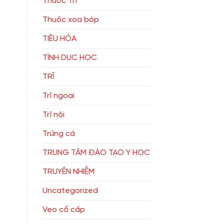
Thuốc Trĩ
Thuốc xoa bóp
TIÊU HÓA
TÌNH DỤC HỌC
TRĨ
Trĩ ngoại
Trĩ nội
Trứng cá
TRUNG TÂM ĐÀO TẠO Y HỌC
TRUYỀN NHIỄM
Uncategorized
Vẹo cổ cấp