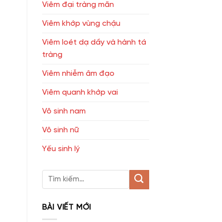
Viêm đại tràng mãn
Viêm khớp vùng chậu
Viêm loét dạ dầy và hành tá
tràng
Viêm nhiễm âm đạo
Viêm quanh khớp vai
Vô sinh nam
Vô sinh nữ
Yếu sinh lý
BÀI VIẾT MỚI