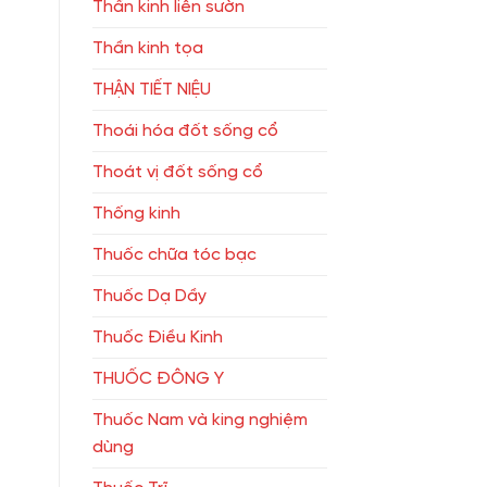
Thần kinh liên sườn
Thần kinh tọa
THẬN TIẾT NIỆU
Thoái hóa đốt sống cổ
Thoát vị đốt sống cổ
Thống kinh
Thuốc chữa tóc bạc
Thuốc Dạ Dầy
Thuốc Điều Kinh
THUỐC ĐÔNG Y
Thuốc Nam và king nghiệm
dùng