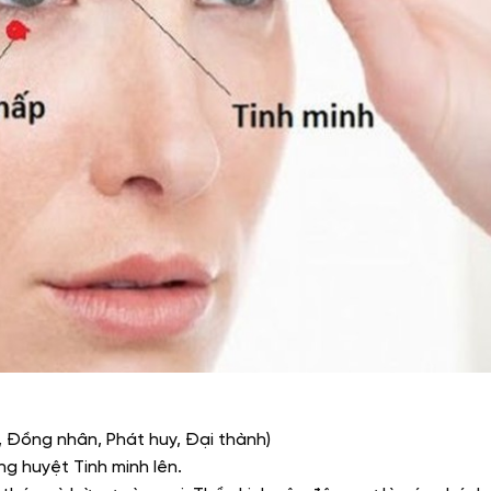
t, Đồng nhân, Phát huy, Đại thành)
ng huyệt Tinh minh lên.