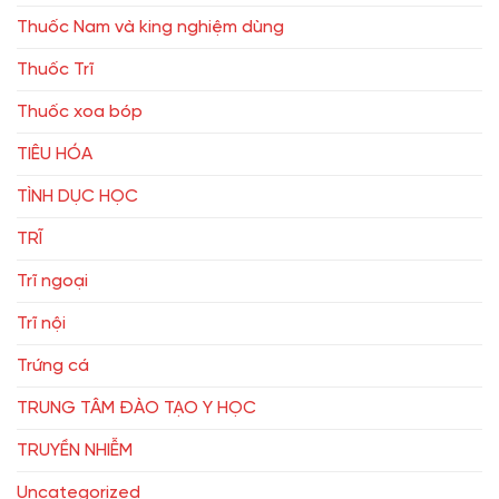
Thuốc Nam và king nghiệm dùng
Thuốc Trĩ
Thuốc xoa bóp
TIÊU HÓA
TÌNH DỤC HỌC
TRĨ
Trĩ ngoại
Trĩ nội
Trứng cá
TRUNG TÂM ĐÀO TẠO Y HỌC
TRUYỀN NHIỄM
Uncategorized