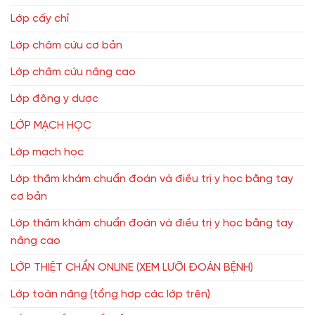
Lớp cấy chỉ
Lớp châm cứu cơ bản
Lớp châm cứu nâng cao
Lớp đông y dược
LỚP MẠCH HỌC
Lớp mạch học
Lớp thăm khám chuẩn đoán và điều trị y học bằng tay
cơ bản
Lớp thăm khám chuẩn đoán và điều trị y học bằng tay
nâng cao
LỚP THIỆT CHẨN ONLINE (XEM LƯỠI ĐOÁN BỆNH)
Lớp toàn năng (tổng hợp các lớp trên)