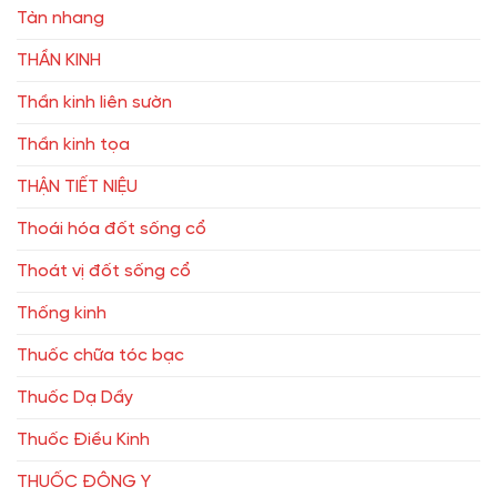
Tàn nhang
THẦN KINH
Thần kinh liên sườn
Thần kinh tọa
THẬN TIẾT NIỆU
Thoái hóa đốt sống cổ
Thoát vị đốt sống cổ
Thống kinh
Thuốc chữa tóc bạc
Thuốc Dạ Dầy
Thuốc Điều Kinh
THUỐC ĐÔNG Y