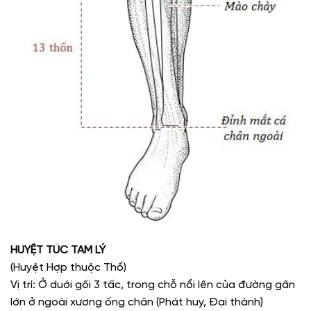
HUYỆT TÚC TAM LÝ
(Huyệt Hợp thuộc Thổ)
Vị trí: Ở duới gối 3 tấc, trong chỗ nổi lên của đường gân
lớn ở ngoài xương ống chân (Phát huy, Đại thành)