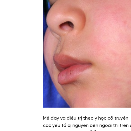
Mề đay và điều trị theo y học cổ truyền:
các yếu tố dị nguyên bên ngoài thì trên