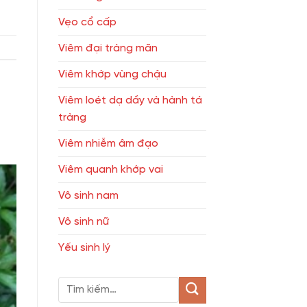
Vẹo cổ cấp
Viêm đại tràng mãn
Viêm khớp vùng chậu
Viêm loét dạ dầy và hành tá
tràng
Viêm nhiễm âm đạo
Viêm quanh khớp vai
Vô sinh nam
Vô sinh nữ
Yếu sinh lý