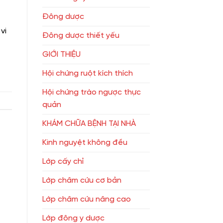
Đông dược
vi
Đông dược thiết yếu
GIỚI THIỆU
Hội chứng ruột kích thích
Hội chứng trào ngược thực
quản
KHÁM CHỮA BỆNH TẠI NHÀ
Kinh nguyệt không đều
Lớp cấy chỉ
Lớp châm cứu cơ bản
Lớp châm cứu nâng cao
Lớp đông y dược