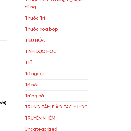
dùng
Thuốc Trĩ
Thuốc xoa bóp
TIÊU HÓA
TÌNH DỤC HỌC
TRĨ
Trĩ ngoại
Trĩ nội
Trứng cá
ồi)
TRUNG TÂM ĐÀO TẠO Y HỌC
TRUYỀN NHIỄM
Uncategorized