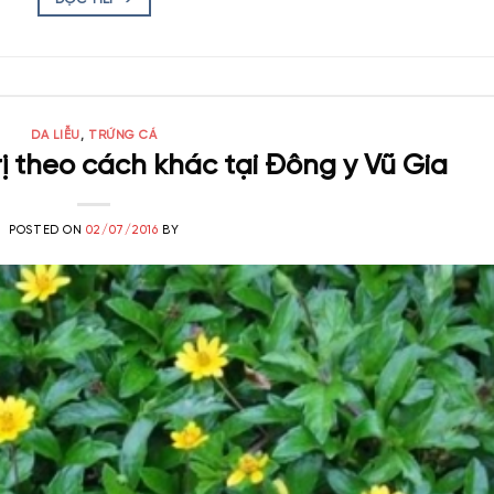
DA LIỄU
,
TRỨNG CÁ
rị theo cách khác tại Đông y Vũ Gia
POSTED ON
02/07/2016
BY