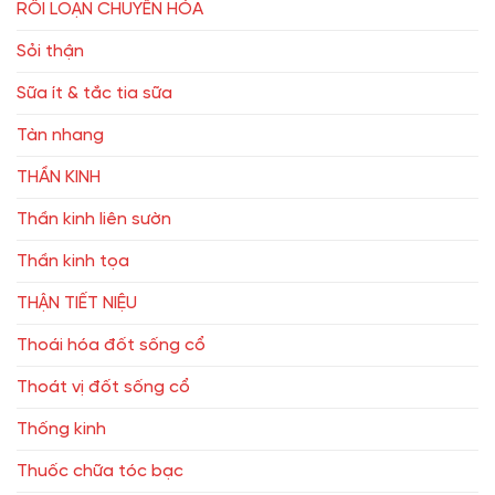
RỐI LOẠN CHUYỂN HÓA
Sỏi thận
Sữa ít & tắc tia sữa
Tàn nhang
THẦN KINH
Thần kinh liên sườn
Thần kinh tọa
THẬN TIẾT NIỆU
Thoái hóa đốt sống cổ
Thoát vị đốt sống cổ
Thống kinh
Thuốc chữa tóc bạc