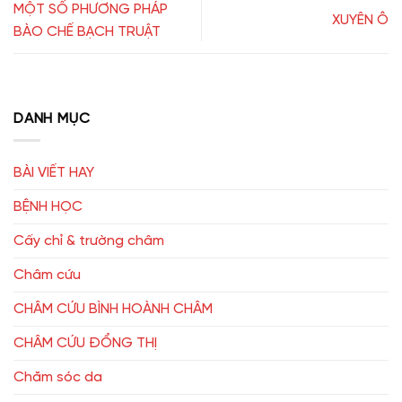
MỘT SỐ PHƯƠNG PHÁP
XUYÊN Ô
BÀO CHẾ BẠCH TRUẬT
DANH MỤC
BÀI VIẾT HAY
BỆNH HỌC
Cấy chỉ & trường châm
Châm cứu
CHÂM CỨU BÌNH HOÀNH CHÂM
CHÂM CỨU ĐỔNG THỊ
Chăm sóc da