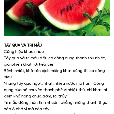
TÂY QUA VÀ TRI MẪU
Công hiệu khác nhau
Tây qua và trị mẫu đều có công dụng thanh thử nhiệt,
giải phiền khát, lợi tiểu tiện.
Bệnh nhiệt, khô tân dịch miệng khát dùng thì có công
hiệu
Nhưng tây qua ngọt, nhạt, nhiều nước mà hàn . Công
dụng của nó chuyên thanh phế vị nhiệt thử, chỉ khát lại
kiêm khả năng chữa đờm, lợi thủy.
Tri mẫu đắng, hàn tính nhuận, chẳng những thanh thực
hỏa ở phế vị mà còn tẩy