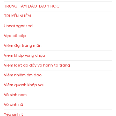
TRUNG TÂM ĐÀO TẠO Y HỌC
TRUYỀN NHIỄM
Uncategorized
Vẹo cổ cấp
Viêm đại tràng mãn
Viêm khớp vùng chậu
Viêm loét dạ dầy và hành tá tràng
Viêm nhiễm âm đạo
Viêm quanh khớp vai
Vô sinh nam
Vô sinh nữ
Yếu sinh lý