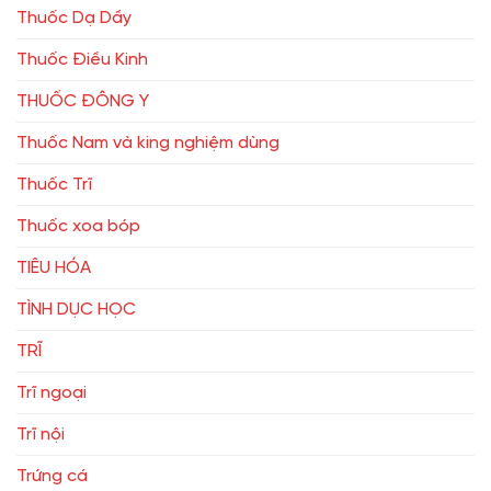
Thuốc Dạ Dầy
Thuốc Điều Kinh
THUỐC ĐÔNG Y
Thuốc Nam và king nghiệm dùng
Thuốc Trĩ
Thuốc xoa bóp
TIÊU HÓA
TÌNH DỤC HỌC
TRĨ
Trĩ ngoại
Trĩ nội
Trứng cá