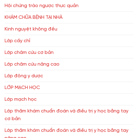
Hội chứng trào ngược thực quản
KHÁM CHỮA BỆNH TẠI NHÀ
Kinh nguyệt không đều
Lớp cấy chỉ
Lớp châm cứu cơ bản
Lớp châm cứu nâng cao
Lớp đông y dược
LỚP MẠCH HỌC
Lớp mạch học
Lớp thăm khám chuẩn đoán và điều trị y học bằng tay
cơ bản
Lớp thăm khám chuẩn đoán và điều trị y học bằng tay