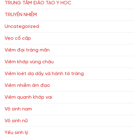
TRUNG TÂM ĐÀO TẠO Y HỌC
TRUYỀN NHIỄM
Uncategorized
Vẹo cổ cấp
Viêm đại tràng mãn
Viêm khớp vùng chậu
Viêm loét dạ dầy và hành tá tràng
Viêm nhiễm âm đạo
Viêm quanh khớp vai
Vô sinh nam
Vô sinh nữ
Yếu sinh lý