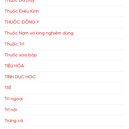
Thuốc Dạ Dầy
Thuốc Điều Kinh
THUỐC ĐÔNG Y
Thuốc Nam và king nghiệm dùng
Thuốc Trĩ
Thuốc xoa bóp
TIÊU HÓA
TÌNH DỤC HỌC
TRĨ
Trĩ ngoại
Trĩ nội
Trứng cá