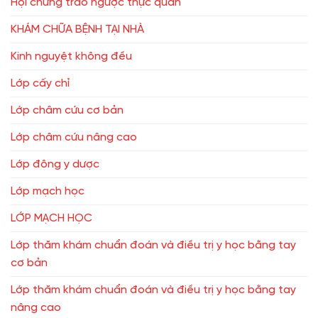
Hội chứng trào ngược thực quản
KHÁM CHỮA BỆNH TẠI NHÀ
Kinh nguyệt không đều
Lớp cấy chỉ
Lớp châm cứu cơ bản
Lớp châm cứu nâng cao
Lớp đông y dược
Lớp mạch học
LỚP MẠCH HỌC
Lớp thăm khám chuẩn đoán và điều trị y học bằng tay
cơ bản
Lớp thăm khám chuẩn đoán và điều trị y học bằng tay
nâng cao