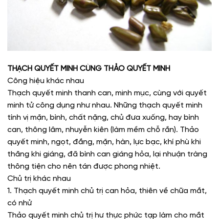
THẠCH QUYẾT MINH CÙNG THẢO QUYẾT MINH
Công hiệu khác nhau
Thạch quyết minh thanh can, minh mục, cùng với quyết
minh tử công dụng như nhau. Những thạch quyết minh
tính vị mặn, bình, chất nặng, chủ đưa xuống, hay bình
can, thông lâm, nhuyễn kiên (làm mềm chỗ rắn). Thảo
quyết minh, ngọt, đắng, mặn, hàn, lực bạc, khí phù khi
thăng khi giáng, đã bình can giáng hỏa, lại nhuận tràng
thông tiện cho nên tán được phong nhiệt.
Chủ trị khác nhau
1. Thạch quyết minh chủ trị can hỏa, thiên về chữa mắt,
có nhử
Thảo quyết minh chủ trị hư thực phức tạp làm cho mắt