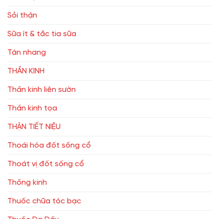
Sỏi thận
Sữa ít & tắc tia sữa
Tàn nhang
THẦN KINH
Thần kinh liên sườn
Thần kinh tọa
THẬN TIẾT NIỆU
Thoái hóa đốt sống cổ
Thoát vị đốt sống cổ
Thống kinh
Thuốc chữa tóc bạc