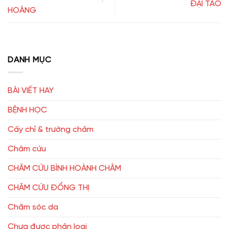
ĐẠI TÁO
HOÀNG
DANH MỤC
BÀI VIẾT HAY
BỆNH HỌC
Cấy chỉ & trường châm
Châm cứu
CHÂM CỨU BÌNH HOÀNH CHÂM
CHÂM CỨU ĐỔNG THỊ
Chăm sóc da
Chưa được phân loại