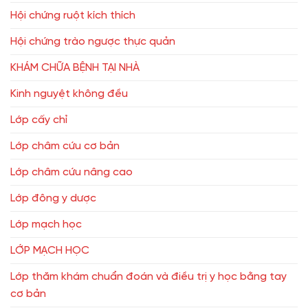
Hội chứng ruột kích thích
Hội chứng trào ngược thực quản
KHÁM CHỮA BỆNH TẠI NHÀ
Kinh nguyệt không đều
Lớp cấy chỉ
Lớp châm cứu cơ bản
Lớp châm cứu nâng cao
Lớp đông y dược
Lớp mạch học
LỚP MẠCH HỌC
Lớp thăm khám chuẩn đoán và điều trị y học bằng tay
cơ bản