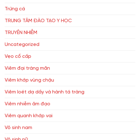
Trứng cá
TRUNG TÂM ĐÀO TẠO Y HỌC
TRUYỀN NHIỄM
Uncategorized
Vẹo cổ cấp
Viêm đại tràng mãn
Viêm khớp vùng chậu
Viêm loét dạ dầy và hành tá tràng
Viêm nhiễm âm đạo
Viêm quanh khớp vai
Vô sinh nam
Vô sinh nữ