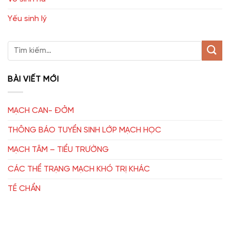
Yếu sinh lý
BÀI VIẾT MỚI
MẠCH CAN- ĐỞM
THÔNG BÁO TUYỂN SINH LỚP MẠCH HỌC
MẠCH TÂM – TIỂU TRƯỜNG
CÁC THỂ TRẠNG MẠCH KHÓ TRỊ KHÁC
TỀ CHẨN