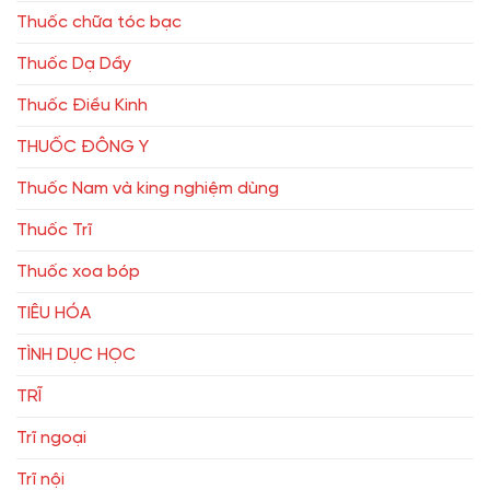
Thuốc chữa tóc bạc
Thuốc Dạ Dầy
Thuốc Điều Kinh
THUỐC ĐÔNG Y
Thuốc Nam và king nghiệm dùng
Thuốc Trĩ
Thuốc xoa bóp
TIÊU HÓA
TÌNH DỤC HỌC
TRĨ
Trĩ ngoại
Trĩ nội