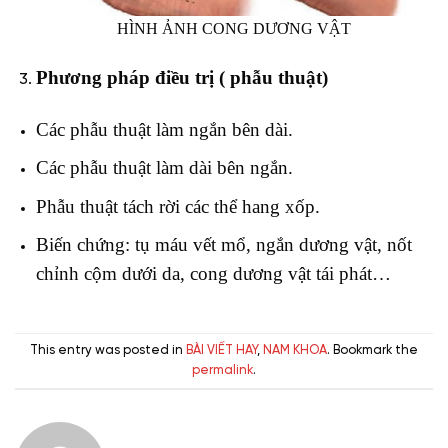
HÌNH ẢNH CONG DƯƠNG VẬT
Phương pháp điều trị ( phẫu thuật)
Các phẫu thuật làm ngắn bên dài.
Các phẫu thuật làm dài bên ngắn.
Phẫu thuật tách rời các thể hang xốp.
Biến chứng: tụ máu vết mổ, ngắn dương vật, nốt
chỉnh cộm dưới da, cong dương vật tái phát…
This entry was posted in
BÀI VIẾT HAY
,
NAM KHOA
. Bookmark the
permalink
.