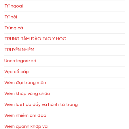
Trĩ ngoại
Trĩ nội
Trứng cá
TRUNG TÂM ĐÀO TẠO Y HỌC
TRUYỀN NHIỄM
Uncategorized
Vẹo cổ cấp
Viêm đại tràng mãn
Viêm khớp vùng chậu
Viêm loét dạ dầy và hành tá tràng
Viêm nhiễm âm đạo
Viêm quanh khớp vai