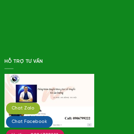
HỖ TRỢ TƯ VẤN
Chat Zalo
Chat Facebook