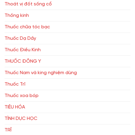
Thoát vị đốt sống cổ
Thống kinh
Thuốc chữa tóc bạc
Thuốc Dạ Dầy
Thuốc Điều Kinh
THUỐC ĐÔNG Y
Thuốc Nam và king nghiệm dùng
Thuốc Trĩ
Thuốc xoa bóp
TIÊU HÓA
TÌNH DỤC HỌC
TRĨ