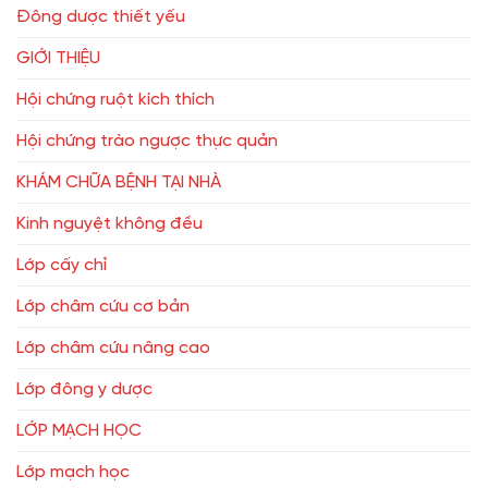
Đông dược thiết yếu
GIỚI THIỆU
Hội chứng ruột kích thích
Hội chứng trào ngược thực quản
KHÁM CHỮA BỆNH TẠI NHÀ
Kinh nguyệt không đều
Lớp cấy chỉ
Lớp châm cứu cơ bản
Lớp châm cứu nâng cao
Lớp đông y dược
LỚP MẠCH HỌC
Lớp mạch học