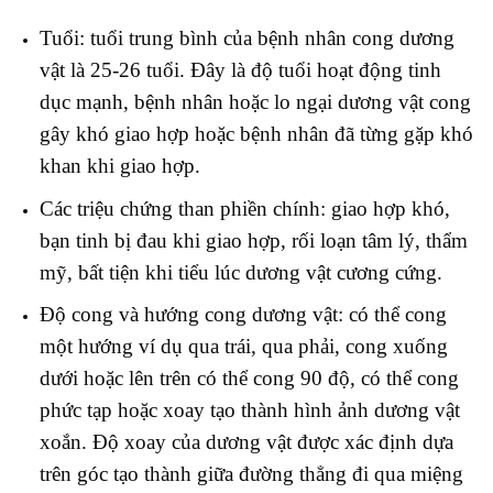
Tuổi: tuổi trung bình của bệnh nhân cong dương
vật là 25-26 tuổi. Đây là độ tuổi hoạt động tinh
dục mạnh, bệnh nhân hoặc lo ngại dương vật cong
gây khó giao hợp hoặc bệnh nhân đã từng gặp khó
khan khi giao hợp.
Các triệu chứng than phiền chính: giao hợp khó,
bạn tinh bị đau khi giao hợp, rối loạn tâm lý, thẩm
mỹ, bất tiện khi tiểu lúc dương vật cương cứng.
Độ cong và hướng cong dương vật: có thể cong
một hướng ví dụ qua trái, qua phải, cong xuống
dưới hoặc lên trên có thể cong 90 độ, có thể cong
phức tạp hoặc xoay tạo thành hình ảnh dương vật
xoắn. Độ xoay của dương vật được xác định dựa
trên góc tạo thành giữa đường thẳng đi qua miệng