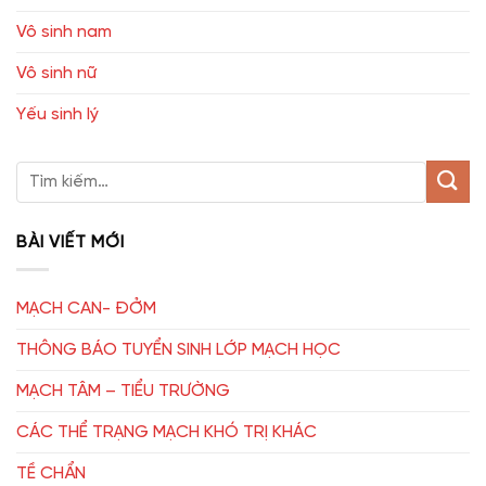
Vô sinh nam
Vô sinh nữ
Yếu sinh lý
BÀI VIẾT MỚI
MẠCH CAN- ĐỞM
THÔNG BÁO TUYỂN SINH LỚP MẠCH HỌC
MẠCH TÂM – TIỂU TRƯỜNG
CÁC THỂ TRẠNG MẠCH KHÓ TRỊ KHÁC
TỀ CHẨN