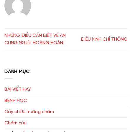
NHỮNG ĐIỀU CẦN BIẾT VỀ AN
ĐIỀU KINH CHỈ THỐNG
CUNG NGƯU HOÀNG HOÀN
DANH MỤC
BÀI VIẾT HAY
BỆNH HỌC
Cấy chỉ & trường châm
Châm cứu