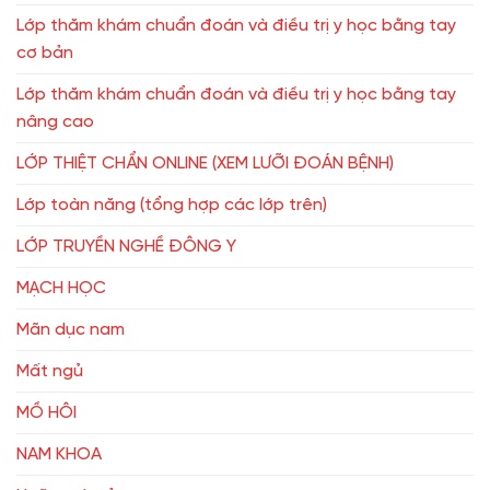
Lớp thăm khám chuẩn đoán và điều trị y học bằng tay
cơ bản
Lớp thăm khám chuẩn đoán và điều trị y học bằng tay
nâng cao
LỚP THIỆT CHẨN ONLINE (XEM LƯỠI ĐOÁN BỆNH)
Lớp toàn năng (tổng hợp các lớp trên)
LỚP TRUYỀN NGHỀ ĐÔNG Y
MẠCH HỌC
Mãn dục nam
Mất ngủ
MỒ HÔI
NAM KHOA