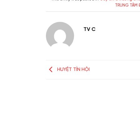
TRUNG TÂM 
TV C
HUYỆT TÍN HỘI