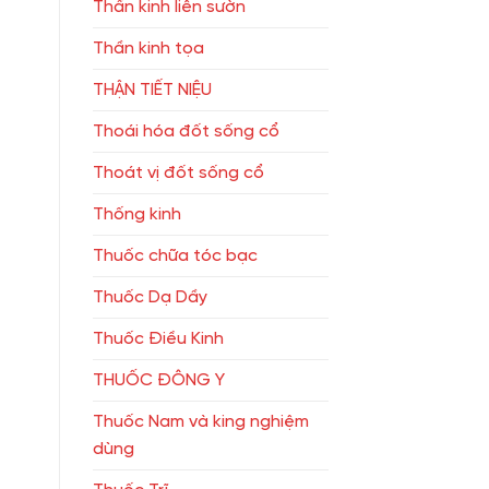
Thần kinh liên sườn
Thần kinh tọa
THẬN TIẾT NIỆU
Thoái hóa đốt sống cổ
Thoát vị đốt sống cổ
Thống kinh
Thuốc chữa tóc bạc
Thuốc Dạ Dầy
Thuốc Điều Kinh
THUỐC ĐÔNG Y
Thuốc Nam và king nghiệm
dùng