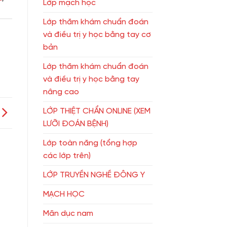
Lớp mạch học
Lớp thăm khám chuẩn đoán
và điều trị y học bằng tay cơ
bản
Lớp thăm khám chuẩn đoán
và điều trị y học bằng tay
nâng cao
LỚP THIỆT CHẨN ONLINE (XEM
LƯỠI ĐOÁN BỆNH)
Lớp toàn năng (tổng hợp
các lớp trên)
LỚP TRUYỀN NGHỀ ĐÔNG Y
MẠCH HỌC
Mãn dục nam