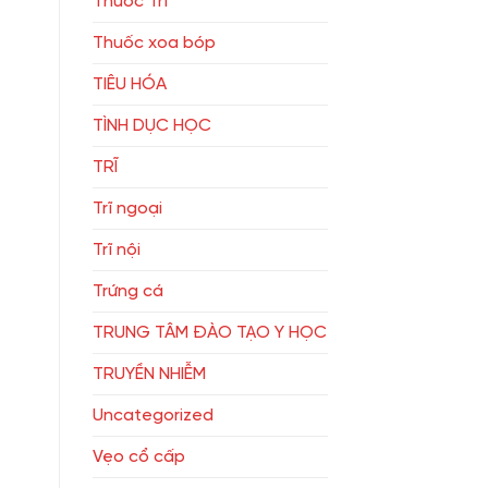
Thuốc Trĩ
Thuốc xoa bóp
TIÊU HÓA
TÌNH DỤC HỌC
TRĨ
Trĩ ngoại
Trĩ nội
Trứng cá
TRUNG TÂM ĐÀO TẠO Y HỌC
TRUYỀN NHIỄM
Uncategorized
Vẹo cổ cấp