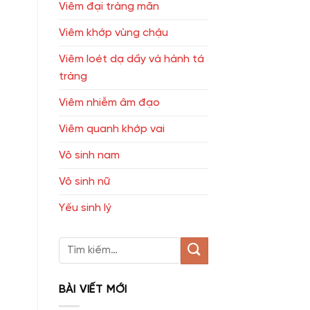
Viêm đại tràng mãn
Viêm khớp vùng chậu
Viêm loét dạ dầy và hành tá
tràng
Viêm nhiễm âm đạo
Viêm quanh khớp vai
Vô sinh nam
Vô sinh nữ
Yếu sinh lý
BÀI VIẾT MỚI