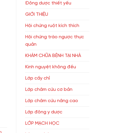
Đông dược thiết yếu
GIỚI THIỆU
Hội chứng ruột kích thích
Hội chứng trào ngược thực
quản
KHÁM CHỮA BỆNH TẠI NHÀ
Kinh nguyệt không đều
Lớp cấy chỉ
Lớp châm cứu cơ bản
Lớp châm cứu nâng cao
Lớp đông y dược
LỚP MẠCH HỌC
o
,