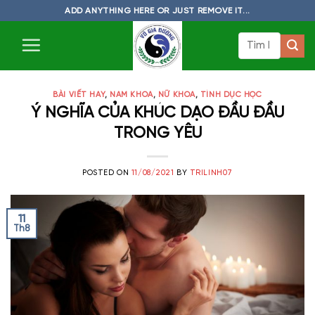
Skip
ADD ANYTHING HERE OR JUST REMOVE IT...
to
Tìm
content
kiếm:
BÀI VIẾT HAY
,
NAM KHOA
,
NỮ KHOA
,
TÌNH DỤC HỌC
Ý NGHĨA CỦA KHÚC DẠO ĐẦU ĐẦU
TRONG YÊU
POSTED ON
11/08/2021
BY
TRILINH07
11
Th8