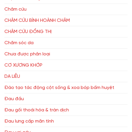
Châm cứu
CHÂM CỨU BÌNH HOÀNH CHÂM
CHÂM CỨU ĐỔNG THỊ
Chăm sóc da
Chưa được phân loại
CƠ XƯƠNG KHỚP
DA LIỄU
Đào tạo tác động cột sống & xoa bóp bấm huyệt
Đau đầu
Đau gối thoái hóa & tràn dịch
Đau lưng cấp mãn tính