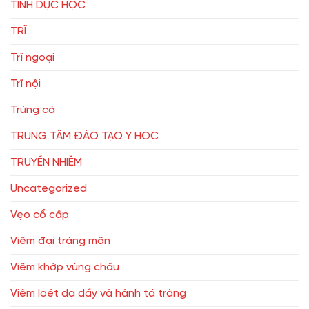
TÌNH DỤC HỌC
TRĨ
Trĩ ngoại
Trĩ nội
Trứng cá
TRUNG TÂM ĐÀO TẠO Y HỌC
TRUYỀN NHIỄM
Uncategorized
Vẹo cổ cấp
Viêm đại tràng mãn
Viêm khớp vùng chậu
Viêm loét dạ dầy và hành tá tràng