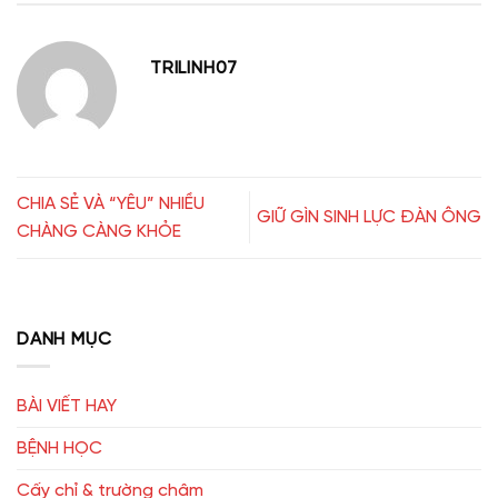
TRILINH07
CHIA SẺ VÀ “YÊU” NHIỀU
GIỮ GÌN SINH LỰC ĐÀN ÔNG
CHÀNG CÀNG KHỎE
DANH MỤC
BÀI VIẾT HAY
BỆNH HỌC
Cấy chỉ & trường châm