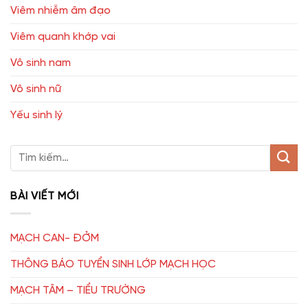
Viêm nhiễm âm đạo
Viêm quanh khớp vai
Vô sinh nam
Vô sinh nữ
Yếu sinh lý
BÀI VIẾT MỚI
MẠCH CAN- ĐỞM
THÔNG BÁO TUYỂN SINH LỚP MẠCH HỌC
MẠCH TÂM – TIỂU TRƯỜNG