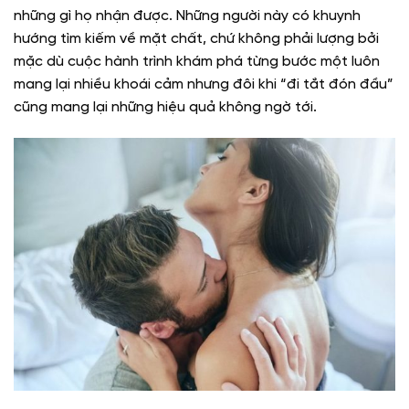
những gì họ nhận được. Những người này có khuynh
hướng tìm kiếm về mặt chất, chứ không phải lượng bởi
mặc dù cuộc hành trình khám phá từng bước một luôn
mang lại nhiều khoái cảm nhưng đôi khi “đi tắt đón đầu”
cũng mang lại những hiệu quả không ngờ tới.