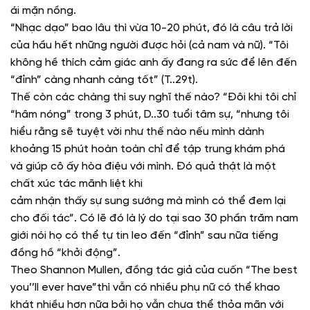
ái mặn nồng.
“Nhạc dạo” bao lâu thì vừa 10-20 phút, đó là câu trả lời
của hầu hết những người được hỏi (cả nam và nữ). “Tôi
không hề thích cảm giác anh ấy đang ra sức để lên đến
“đỉnh” càng nhanh càng tốt” (T..29t).
Thế còn các chàng thì suy nghĩ thế nào? “Đôi khi tôi chỉ
“hâm nóng” trong 3 phút, D..30 tuổi tâm sự, “nhưng tôi
hiểu rằng sẽ tuyệt vời như thế nào nếu mình dành
khoảng 15 phút hoàn toàn chỉ để tập trung khám phá
và giúp cô ấy hòa điệu với mình. Đó quả thật là một
chất xúc tác mãnh liệt khi
cảm nhận thấy sự sung sướng mà mình có thể đem lại
cho đối tác”. Có lẽ đó là lý do tại sao 30 phần trăm nam
giới nói họ có thể tự tin leo đến “đỉnh” sau nữa tiếng
đồng hồ “khởi động”.
Theo Shannon Mullen, đồng tác giả của cuốn “The best
you’’ll ever have”thì vẫn có nhiều phụ nữ có thể khao
khát nhiều hơn nữa bởi họ vẫn chưa thể thỏa mãn với